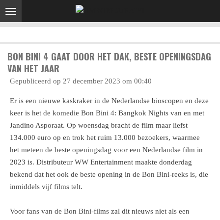
Ga
direct
naar
de
BON BINI 4 GAAT DOOR HET DAK, BESTE OPENINGSDAG
hoofdinhoud
VAN HET JAAR
Gepubliceerd op 27 december 2023 om 00:40
Er is een nieuwe kaskraker in de Nederlandse bioscopen en deze
keer is het de komedie Bon Bini 4: Bangkok Nights van en met
Jandino Asporaat. Op woensdag bracht de film maar liefst
134.000 euro op en trok het ruim 13.000 bezoekers, waarmee
het meteen de beste openingsdag voor een Nederlandse film in
2023 is. Distributeur WW Entertainment maakte donderdag
bekend dat het ook de beste opening in de Bon Bini-reeks is, die
inmiddels vijf films telt.
Voor fans van de Bon Bini-films zal dit nieuws niet als een