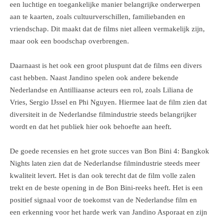
een luchtige en toegankelijke manier belangrijke onderwerpen
aan te kaarten, zoals cultuurverschillen, familiebanden en
vriendschap. Dit maakt dat de films niet alleen vermakelijk zijn,
maar ook een boodschap overbrengen.
Daarnaast is het ook een groot pluspunt dat de films een divers
cast hebben. Naast Jandino spelen ook andere bekende
Nederlandse en Antilliaanse acteurs een rol, zoals Liliana de
Vries, Sergio IJssel en Phi Nguyen. Hiermee laat de film zien dat
diversiteit in de Nederlandse filmindustrie steeds belangrijker
wordt en dat het publiek hier ook behoefte aan heeft.
De goede recensies en het grote succes van Bon Bini 4: Bangkok
Nights laten zien dat de Nederlandse filmindustrie steeds meer
kwaliteit levert. Het is dan ook terecht dat de film volle zalen
trekt en de beste opening in de Bon Bini-reeks heeft. Het is een
positief signaal voor de toekomst van de Nederlandse film en
een erkenning voor het harde werk van Jandino Asporaat en zijn