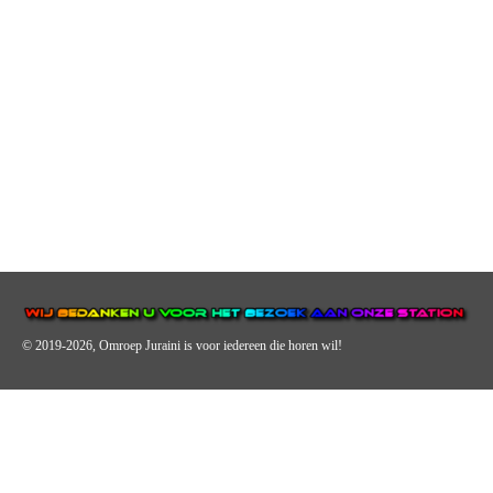
© 2019-2026, Omroep Juraini
is voor iedereen die horen wil!