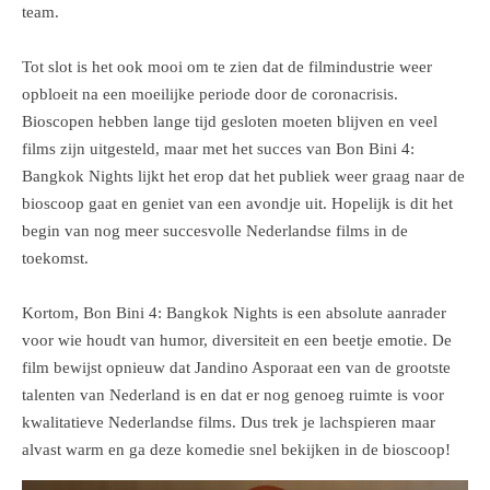
team.
Tot slot is het ook mooi om te zien dat de filmindustrie weer
opbloeit na een moeilijke periode door de coronacrisis.
Bioscopen hebben lange tijd gesloten moeten blijven en veel
films zijn uitgesteld, maar met het succes van Bon Bini 4:
Bangkok Nights lijkt het erop dat het publiek weer graag naar de
bioscoop gaat en geniet van een avondje uit. Hopelijk is dit het
begin van nog meer succesvolle Nederlandse films in de
toekomst.
Kortom, Bon Bini 4: Bangkok Nights is een absolute aanrader
voor wie houdt van humor, diversiteit en een beetje emotie. De
film bewijst opnieuw dat Jandino Asporaat een van de grootste
talenten van Nederland is en dat er nog genoeg ruimte is voor
kwalitatieve Nederlandse films. Dus trek je lachspieren maar
alvast warm en ga deze komedie snel bekijken in de bioscoop!