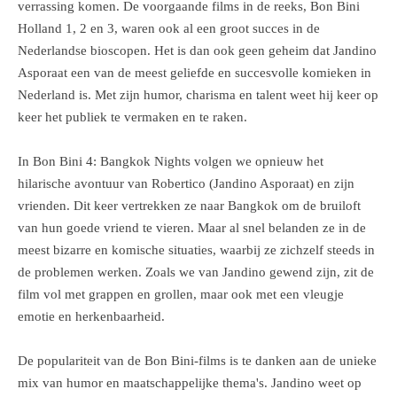
verrassing komen. De voorgaande films in de reeks, Bon Bini
Holland 1, 2 en 3, waren ook al een groot succes in de
Nederlandse bioscopen. Het is dan ook geen geheim dat Jandino
Asporaat een van de meest geliefde en succesvolle komieken in
Nederland is. Met zijn humor, charisma en talent weet hij keer op
keer het publiek te vermaken en te raken.
In Bon Bini 4: Bangkok Nights volgen we opnieuw het
hilarische avontuur van Robertico (Jandino Asporaat) en zijn
vrienden. Dit keer vertrekken ze naar Bangkok om de bruiloft
van hun goede vriend te vieren. Maar al snel belanden ze in de
meest bizarre en komische situaties, waarbij ze zichzelf steeds in
de problemen werken. Zoals we van Jandino gewend zijn, zit de
film vol met grappen en grollen, maar ook met een vleugje
emotie en herkenbaarheid.
De populariteit van de Bon Bini-films is te danken aan de unieke
mix van humor en maatschappelijke thema's. Jandino weet op