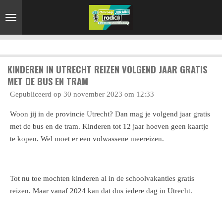
Ga
direct
naar
de
hoofdinhoud
KINDEREN IN UTRECHT REIZEN VOLGEND JAAR GRATIS
MET DE BUS EN TRAM
Gepubliceerd op 30 november 2023 om 12:33
Woon jij in de provincie Utrecht? Dan mag je volgend jaar gratis
met de bus en de tram. Kinderen tot 12 jaar hoeven geen kaartje
te kopen. Wel moet er een volwassene meereizen.
Tot nu toe mochten kinderen al in de schoolvakanties gratis
reizen. Maar vanaf 2024 kan dat dus iedere dag in Utrecht.