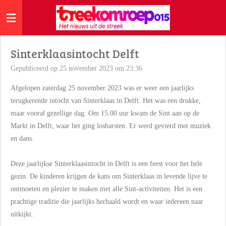
Ga
direct
naar
de
Sinterklaasintocht Delft
hoofdinhoud
Gepubliceerd op 25 november 2023 om 23:36
Afgelopen zaterdag 25 november 2023 was er weer een jaarlijks
terugkerende intocht van Sinterklaas in Delft. Het was een drukke,
maar vooral gezellige dag. Om 15.00 uur kwam de Sint aan op de
Markt in Delft, waar het ging losbarsten. Er werd gevierd met muziek
en dans.
Deze jaarlijkse Sinterklaasintocht in Delft is een feest voor het hele
gezin. De kinderen krijgen de kans om Sinterklaas in levende lijve te
ontmoeten en plezier te maken met alle Sint-activiteiten. Het is een
prachtige traditie die jaarlijks herhaald wordt en waar iedereen naar
uitkijkt.