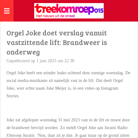
Ga
direct
naar
de
Orgel Joke doet verslag vanuit
hoofdinhoud
vastzittende lift: Brandweer is
onderweg
Gepubliceerd op 1 juni 2023 om 22:38
Orgel Joke heeft een minder leuke ochtend deze zonnige woensdag. De
social media-muzikante zit namelijk vast in de lift. Dat deelt Orgel
Joke, wier echte naam Joke Meijer is, in een video op Instagram
Stories.
Joke zat afgelopen woensdag 31 mei 2023 vast in de lift en moest door
de brandweer bevrijd worden. Zo meldt Orgel Joke aan Juraini Radio
|Omroep Juraini. 'Nou, daar zit je dan. Je gaat maar op de grond zitten