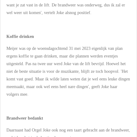
want je zat vast in de lift. De brandweer was onderweg, dus ik zal er
wel weer uit komen', vertelt Joke alsnog positief.
Koffie drinken
Meijer was op de woensdagochtend 31 mei 2023 eigenlijk van plan
ergens koffie te gaan drinken, maar die plannen werden eventjes
uitgesteld. Pas na twee uur werd Joke van de lift bevrijd. Hoewel het
niet de beste situatie is voor de muzikante, blijft ze toch hoopvol. 'Het
komt vast goed. Maar ik wilde laten weten dat je wel eens leuke dingen
meemaakt, maar ook wel eens heel nare dingen', geeft Joke haar
volgers mee.
Brandweer bedankt
Daarnaast had Orgel Joke ook nog een taart gebracht aan de brandweer,