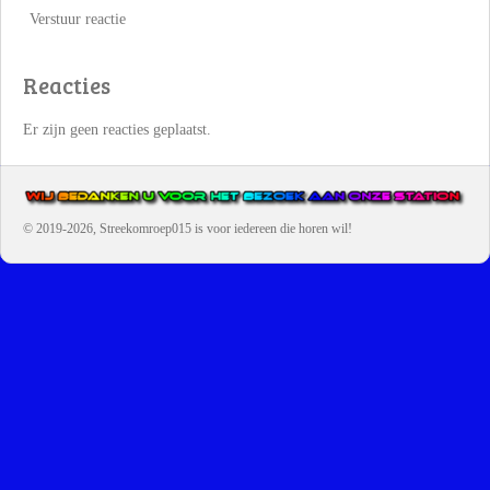
Verstuur reactie
Reacties
Er zijn geen reacties geplaatst.
© 2019-2026, Streekomroep015
is voor iedereen die horen wil!
OMROEP JURAINI IS EEN VAN DE GROOTSTE EN POPULAIRST
DIGITALE STREEKOMROEP VOOR NEDERLAND EN IS EEN
BELANGRIJK ONDERDEEL VAN JURAINI RADIOHUIS
NEDERLAND.