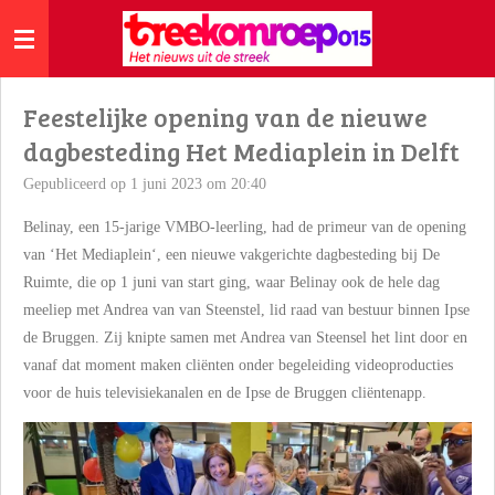
Ga
direct
naar
de
Feestelijke opening van de nieuwe
hoofdinhoud
dagbesteding Het Mediaplein in Delft
Gepubliceerd op 1 juni 2023 om 20:40
Belinay, een 15-jarige VMBO-leerling, had de primeur van de opening
van ‘Het Mediaplein‘, een
nieuwe vakgerichte dagbesteding bij De
Ruimte, die op 1 juni van start ging, waar Belinay ook de hele dag
meeliep met Andrea van van Steenstel, lid raad van bestuur binnen Ipse
de Bruggen. Zij knipte samen met Andrea van Steensel het lint door en
vanaf dat moment maken cliënten onder begeleiding videoproducties
voor de huis televisiekanalen en de Ipse de Bruggen cliëntenapp.