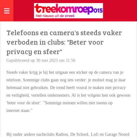
Ga
direct
naar
de
Telefoons en camera's steeds vaker
hoofdinhoud
verboden in clubs: "Beter voor
privacy en sfeer"
Gepubliceerd op 30 mei 2023 om 11:56
Steeds vaker krijg je bij het uitgaan een sticker op de camera van je
telefoon. Sommige clubs gaan nog iets verder: je mobiel mag je daar
helemaal niet gebruiken. De trend heeft vooral te maken met privacy
en veiligheid, vertellen ondernemers. Al is het volgens hen ook gewoon
'beter voor de sfeer'. "Sommige mensen willen niet ineens op
internet staan."
Bij onder andere nachtclubs Radion, De School, Lofi en Garage Noord