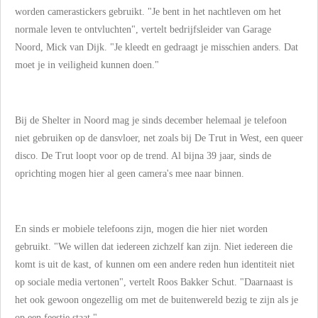
worden camerastickers gebruikt. "Je bent in het nachtleven om het
normale leven te ontvluchten", vertelt
bedrijfsleider van Garage
Noord,
Mick
van Dijk. "Je kleedt en gedraagt je misschien anders. Dat
moet je in veiligheid kunnen doen."
Bij de Shelter in Noord mag je sinds december helemaal je telefoon
niet gebruiken op de dansvloer, net zoals bij De Trut in West, een queer
disco. De Trut loopt voor op de trend. Al bijna 39 jaar, sinds de
oprichting mogen hier al geen camera's mee naar binnen.
En sinds er mobiele telefoons zijn, mogen die hier niet worden
gebruikt. "We willen dat iedereen zichzelf kan zijn. Niet iedereen die
komt is uit de kast, of kunnen om een andere reden hun identiteit niet
op sociale media vertonen", vertelt Roos Bakker Schut. "Daarnaast is
het ook gewoon ongezellig om met de buitenwereld bezig te zijn als je
op een feestje staat."