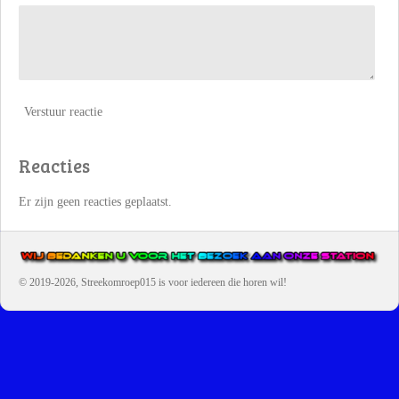
Verstuur reactie
Reacties
Er zijn geen reacties geplaatst.
© 2019-2026, Streekomroep015
is voor iedereen die horen wil!