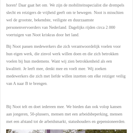
horen! Daar gaat het om. We zijn de mobiliteitsspecialist die drempels
slecht en reizigers de vrijheid geeft om te bewegen. Noot is misschien
wel de grootste, bekendste, veiligste en duurzaamste
personenvervoerders van Nederland. Dagelijks rijden circa 2.000
voertuigen van Noot kriskras door het land.
Bij Noot passen medewerkers die zich verantwoordelijk voelen voor
hun eigen werk, die zinvol werk willen doen en die zich betrokken
voelen bij hun medemens. Want wij zien betrokkenheid als een
kwaliteit. Je leeft mee, denkt mee en voelt mee. Wij zoeken
medewerkers die zich met liefde willen inzetten om elke reiziger veilig
van A naar B te brengen.
Bij Noot telt en doet iedereen mee. We bieden dan ook volop kansen
aan jongeren, 50-plussers, mensen met een arbeidsbeperking, mensen
met een afstand tot de arbeidsmarkt, statushouders en gepensioneerden.