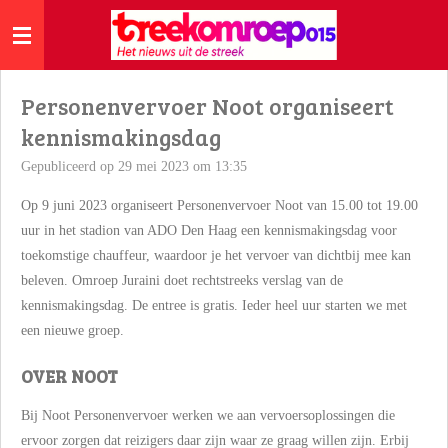
Ga
direct
naar
de
Personenvervoer Noot organiseert
hoofdinhoud
kennismakingsdag
Gepubliceerd op 29 mei 2023 om 13:35
Op 9 juni 2023 organiseert Personenvervoer Noot van 15.00 tot 19.00
uur in het stadion van ADO Den Haag een kennismakingsdag voor
toekomstige chauffeur, waardoor je het vervoer van dichtbij mee kan
beleven.
Omroep Juraini doet rechtstreeks verslag van de
kennismakingsdag. De entree is gratis. Ieder heel uur starten we met
een nieuwe groep.
OVER NOOT
Bij Noot Personenvervoer werken we aan vervoersoplossingen die
ervoor zorgen dat reizigers daar zijn waar ze graag willen zijn. Erbij