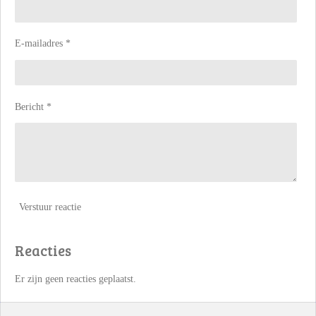
E-mailadres *
Bericht *
Verstuur reactie
Reacties
Er zijn geen reacties geplaatst.