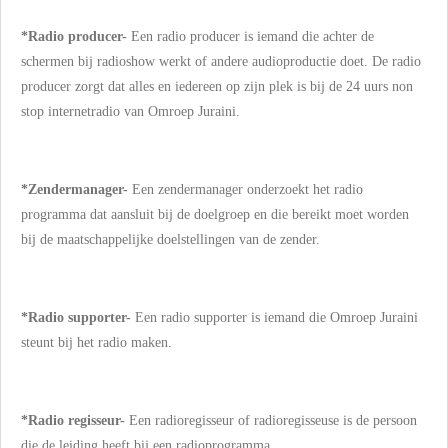
*Radio producer-
Een radio producer is iemand die achter de
schermen bij radioshow werkt of andere audioproductie doet. D
e radio
producer zorgt dat alles en iedereen op zijn plek is bij de 24 uurs non
stop internetradio van Omroep Juraini.
*Zendermanager-
Een zendermanager onderzoekt het radio
programma dat aansluit bij de doelgroep en die bereikt moet worden
bij de maatschappelijke doelstellingen van de zender.
*Radio supporter-
Een radio supporter is iemand die Omroep Juraini
steunt bij het radio maken.
*Radio regisseur-
Een radioregisseur of radioregisseuse is de persoon
die de leiding heeft bij een radioprogramma.