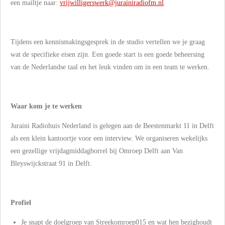
een mailtje naar:
vrijwilligerswerk@jurainiradiofm.nl
.
Tijdens een kennismakingsgesprek in de studio vertellen we je graag
wat de specifieke eisen zijn. Een goede start is een goede beheersing
van de Nederlandse taal en het leuk vinden om in een team te werken.
Waar kom je te werken
Juraini Radiohuis Nederland is gelegen aan de Beestenmarkt 11 in Delft
als een klein kantoortje voor een interview. We organiseren wekelijks
een gezellige vrijdagmiddagborrel bij Omroep Delft aan Van
Bleyswijckstraat 91 in Delft.
Profiel
Je snapt de doelgroep van Streekomroep015 en wat hen bezighoudt