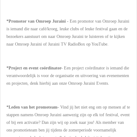
*Promotor van Omroep Juraini -
Een promotor van Omroep Juraini
is iemand die naar café/kroeg, leuke clubs of leuke festival gaan en de
bezoekers aanstuurt om naar Omroep Juraini te luisteren of te kijken
naar Omroep Juraini of Juraini TV RadioBox op YouTube.
*Project en event coördinator-
Een project coördinator is iemand die
verantwoordelijk is voor de organisatie en uitvoering van evenementen
en projecten, denk hierbij aan onze Omroep Juraini Events.
*Leden van het promoteam-
Vind jij het niet eng om op mensen af te
stappen namens Omroep Juraini aanwezig zijn op elk tof festival, event
of bij een activatie? Dan zijn wij op zoek naar jou! Als member van
ons promotieteam ben jij tijdens de zomerperiode voornamelijk