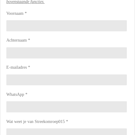
bovenstaande functies.
Voornaam *
Achternaam *
E-mailadres *
WhatsApp *
Wat weet je van Streekomroep015 *