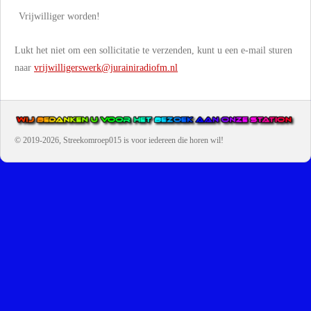
Vrijwilliger worden!
Lukt het niet om een sollicitatie te verzenden, kunt u een e-mail sturen
naar
vrijwilligerswerk@jurainiradiofm.nl
© 2019-2026, Streekomroep015
is voor iedereen die horen wil!
OMROEP JURAINI IS EEN VAN DE GROOTSTE EN POPULAIRST
DIGITALE STREEKOMROEP VOOR NEDERLAND EN IS EEN
BELANGRIJK ONDERDEEL VAN JURAINI RADIOHUIS
NEDERLAND.