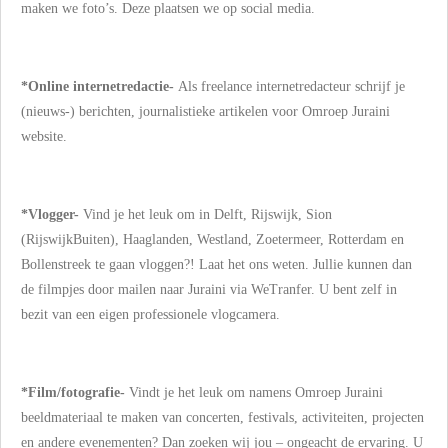
maken we foto’s. Deze plaatsen we op social media.
*Online internetredactie-
Als freelance internetredacteur schrijf je
(nieuws-) berichten, journalistieke artikelen voor Omroep Juraini
website.
*Vlogger-
Vind je het leuk om in Delft, Rijswijk, Sion
(RijswijkBuiten), Haaglanden, Westland, Zoetermeer, Rotterdam en
Bollenstreek te gaan vloggen?! Laat het ons weten. Jullie kunnen dan
de filmpjes door mailen naar Juraini via WeTranfer.
U bent zelf in
bezit van een eigen professionele vlogcamera
.
*Film/fotografie-
Vindt je het leuk om namens Omroep Juraini
beeldmateriaal te maken van concerten, festivals, activiteiten, projecten
en andere evenementen? Dan zoeken wij jou – ongeacht de ervaring. U