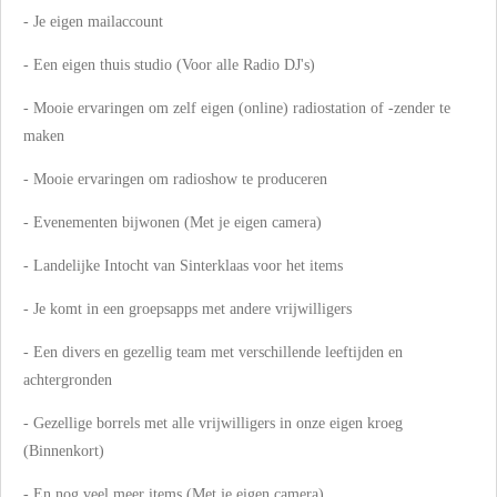
- Je eigen mailaccount
- Een eigen thuis studio (Voor alle Radio DJ's)
- Mooie ervaringen om zelf eigen (online) radiostation of -zender te
maken
- Mooie ervaringen om radioshow te produceren
- Evenementen bijwonen (Met je eigen camera)
- Landelijke Intocht van Sinterklaas voor het items
- Je komt in een groepsapps met andere vrijwilligers
- Een divers en gezellig team met verschillende leeftijden en
achtergronden
- Gezellige borrels met alle vrijwilligers in onze eigen kroeg
(Binnenkort)
- En nog veel meer items (Met je eigen camera)