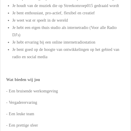
Je houdt van de muziek die op Streekomroep015 gedraaid wordt
Je bent enthousiast, pro-actief, flexibel en creatief
Je weet wat er speelt in de wereld
Je hebt een eigen thuis studio als internetradio (Voor alle Radio
DJ's)
Je hebt ervaring bij een online internetradiostation
Je bent goed op de hoogte van ontwikkelingen op het gebied van
radio en social media
Wat bieden wij jou
- Een bruisende werkomgeving
- Vergaderervaring
- Een leuke team
- Een prettige sfeer