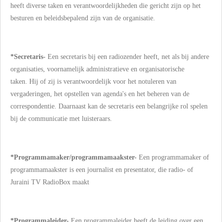
heeft diverse taken en verantwoordelijkheden die gericht zijn op het
besturen en beleidsbepalend zijn van de organisatie.
*Secretaris-
Een secretaris bij een radiozender heeft, net als bij andere
organisaties, voornamelijk administratieve en organisatorische
taken.
Hij of zij is verantwoordelijk voor het notuleren van
vergaderingen, het opstellen van agenda's en het beheren van de
correspondentie.
Daarnaast kan de secretaris een belangrijke rol spelen
bij de communicatie met luisteraars.
*Programmamaker/programmamaakster-
Een programmamaker of
programmamaakster is een journalist en presentator, die radio- of
Juraini TV RadioBox maakt
*Programmaleider-
Een programmaleider heeft de leiding over een