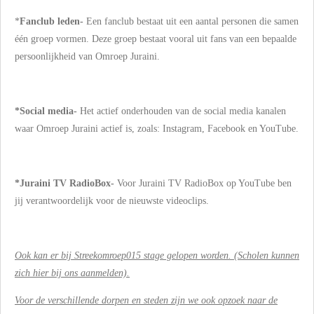
*
Fanclub leden-
Een
fanclub
bestaat uit een aantal personen die samen
één groep vormen. Deze groep bestaat vooral uit fans
van een bepaalde
persoonlijkheid van Omroep Juraini.
*Social media-
Het actief onderhouden van de social media kanalen
waar Omroep Juraini actief is, zoals:
Instagram, Facebook en YouTube.
*Juraini TV RadioBox-
Voor Juraini TV RadioBox op YouTube ben
jij verantwoordelijk voor de nieuwste videoclips.
Ook kan er bij Streekomroep015 stage gelopen worden. (Scholen kunnen
zich hier bij ons aanmelden).
Voor de verschillende dorpen en steden zijn we ook opzoek naar de