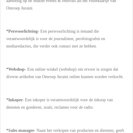
aanwezig op de leukste events & festivals als hét visitekaartje van
Omroep Juraini.
*Persvoorlichting-
Een persvoorlichting is iemand die
verantwoordelijk is voor de journalisten, persfotografen en
mediaredacties, die verder ook contact met ze hebben.
*Webshop-
Een online winkel (webshop) om ervoor te zorgen dat
diverse artikelen van Omroep
Juraini
online kunnen worden verkocht.
*Inkoper-
Een inkoper is verantwoordelijk voor de inkoop van
diensten en goederen, zoals; reclames voor de radio.
*Sales manager-
Naast het verkopen van producten en diensten, geeft