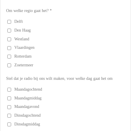
Om welke regio gaat het? *
Delft
Den Haag
Westland
Vlaardingen
Rotterdam
Zoetermeer
Stel dat je radio bij ons wilt maken, voor welke dag gaat het om
Maandagochtend
Maandagmiddag
Maandagavond
Dinsdagochtend
Dinsdagmiddag