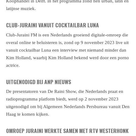
Koophandel in Delft. In het programma zond hen urban, latin en
latijnse muziek.
CLUB-JURAINI VANUIT COCKTAILBAR LUNA
Club-Juraini FM is een Nederlands groeiend digitale-omroep die
overal online te beluisteren is, zond op 9 november 2023 live uit
vanuit cocktailbar Luna een interview met niemand minder dan
Kim Holland, waarbij Kim Holland bekend werd door een porno
actrice.
UITGENODIGD BIJ ANP NIEUWS
De presentatoren van De Raini Show, die Nederlands praat en
radioprogramma platform biedt, werd op 2 november 2023
uitgenodigd om bij Algemeen Nederlands Persbureau vanuit Den
Haag te komen kijken.
OMROEP JURAINI WERKTE SAMEN MET RTV WESTERHONK