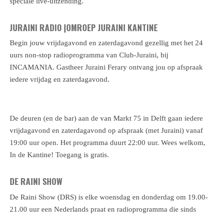
speciale live-uitzending.
JURAINI RADIO |OMROEP JURAINI KANTINE
Begin jouw vrijdagavond en zaterdagavond gezellig met het 24
uurs non-stop radioprogramma van Club-Juraini, bij
INCAMANIA. Gastheer Juraini Ferary ontvang jou op afspraak
iedere vrijdag en zaterdagavond.
De deuren (en de bar) aan de van Markt 75 in Delft gaan iedere
vrijdagavond en zaterdagavond op afspraak (met Juraini) vanaf
19:00 uur open. Het programma duurt 22:00 uur. Wees welkom,
In de Kantine! Toegang is gratis.
DE RAINI SHOW
De Raini Show (DRS) is elke woensdag en donderdag om 19.00-
21.00 uur een Nederlands praat en radioprogramma die sinds