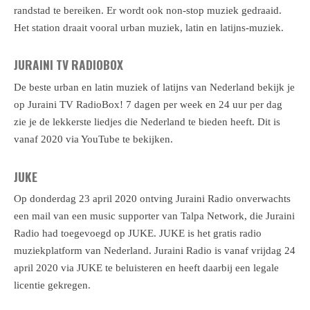
randstad te bereiken
. Er wordt ook non-stop muziek gedraaid.
Het station draait vooral urban muziek, latin en latijns-muziek.
JURAINI TV RADIOBOX
De beste urban en latin muziek of latijns van Nederland bekijk je
op Juraini TV RadioBox! 7 dagen per week en 24 uur per dag
zie je de lekkerste liedjes die Nederland te bieden heeft. Dit is
vanaf 2020 via YouTube te bekijken.
JUKE
Op donderdag 23 april 2020 ontving Juraini Radio onverwachts
een mail van een music supporter van Talpa Network
, die Juraini
Radio had toegevoegd op JUKE. JUKE is het gratis radio
muziekplatform van Nederland. Juraini Radio is vanaf vrijdag 24
april 2020 via JUKE te beluisteren en heeft daarbij een legale
licentie gekregen.