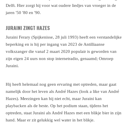
Delft. Hier zorgt hij voor wat oudere liedjes van vroeger in de
jaren '50 '80 en '90.
JURAINI ZINGT HAZES
Juraini Ferary (Spijkenisse, 28 juli 1993) heeft een verstandelijke
beperking en is hij per ingang van 2023 de Antilliaanse
volkszanger die vanaf 2 maart 2020 populair is geworden van
zijn eigen 24 uurs non stop internetradio, genaamd; Omroep
Juraini.
Hij heeft helemaal nog geen ervaring met optreden, maar gaat
namelijk door het leven als André Hazes (look a like van André
Hazes). Meezingen kan hij niet echt, maar Juraini kan
playbacken als de beste. Op het podium staan, tijdens het
optreden, staat Juraini als André Hazes met een blikje bier in zijn
hand. Maar er zit gelukkig wel water in het blikje.