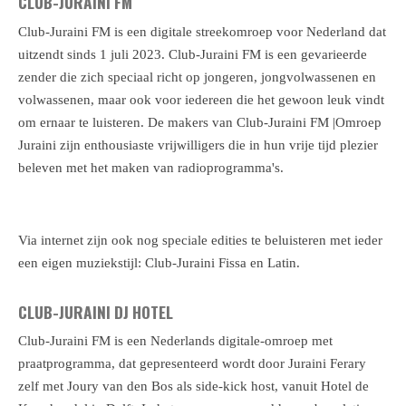
CLUB-JURAINI FM
Club-Juraini FM is een digitale streekomroep voor Nederland dat
uitzendt sinds 1 juli 2023. Club-Juraini FM is een gevarieerde
zender die zich speciaal richt op jongeren, jongvolwassenen en
volwassenen, maar ook voor iedereen die het gewoon leuk vindt
om ernaar te luisteren. De makers van Club-Juraini FM |Omroep
Juraini zijn enthousiaste vrijwilligers die in hun vrije tijd plezier
beleven met het maken van radioprogramma's.
Via internet zijn ook nog speciale edities te beluisteren met ieder
een eigen muziekstijl: Club-Juraini Fissa en Latin.
CLUB-JURAINI DJ HOTEL
Club-Juraini FM is een Nederlands digitale-omroep met
praatprogramma, dat gepresenteerd wordt door Juraini Ferary
zelf met Joury van den Bos als side-kick host, vanuit Hotel de