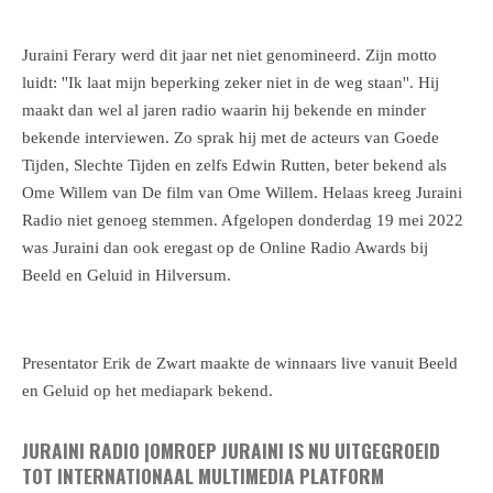
Juraini Ferary werd dit jaar net niet genomineerd. Zijn motto
luidt: ''Ik laat mijn beperking zeker niet in de weg staan''. Hij
maakt dan wel al jaren radio waarin hij bekende en minder
bekende interviewen. Zo sprak hij met de acteurs van Goede
Tijden, Slechte Tijden en zelfs Edwin Rutten, beter bekend als
Ome Willem van De film van Ome Willem. Helaas kreeg Juraini
Radio niet genoeg stemmen. Afgelopen donderdag 19 mei 2022
was Juraini dan ook eregast op de Online Radio Awards bij
Beeld en Geluid in Hilversum.
Presentator Erik de Zwart maakte de winnaars live vanuit Beeld
en Geluid op het mediapark bekend.
JURAINI RADIO |OMROEP JURAINI IS NU UITGEGROEID
TOT
INTERNATIONAAL MULTIMEDIA PLATFORM