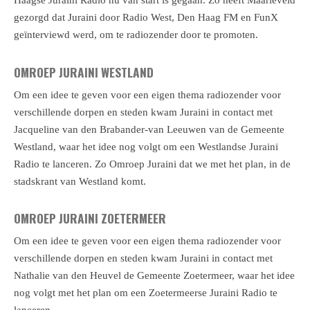
Haagse Juraini Radio nu van start is gegaan. Zo heeft Maarleveld
gezorgd dat Juraini door Radio West, Den Haag FM en FunX
geïnterviewd werd, om te radiozender door te promoten.
OMROEP JURAINI WESTLAND
Om een idee te geven voor een eigen thema radiozender voor
verschillende dorpen en steden kwam Juraini in contact met
Jacqueline van den Brabander-van Leeuwen van de Gemeente
Westland, waar het idee nog volgt om een Westlandse Juraini
Radio te lanceren. Zo Omroep Juraini dat we met het plan, in de
stadskrant van Westland komt.
OMROEP JURAINI ZOETERMEER
Om een idee te geven voor een eigen thema radiozender voor
verschillende dorpen en steden kwam Juraini in contact met
Nathalie van den Heuvel de Gemeente Zoetermeer, waar het idee
nog volgt met het plan om een Zoetermeerse Juraini Radio te
lanceren.