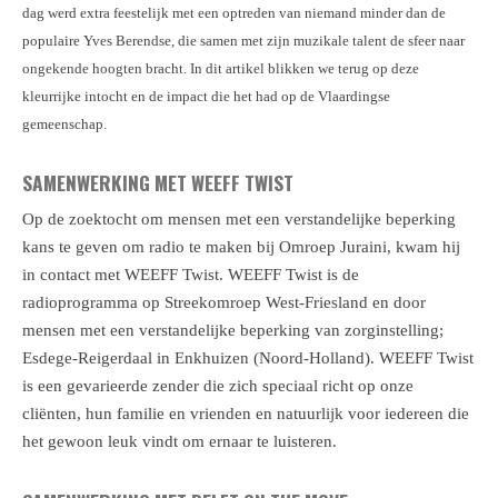
dag werd extra feestelijk met een optreden van niemand minder dan de
populaire Yves Berendse, die samen met zijn muzikale talent de sfeer naar
ongekende hoogten bracht. In dit artikel blikken we terug op deze
kleurrijke intocht en de impact die het had op de Vlaardingse
gemeenschap.
SAMENWERKING MET WEEFF TWIST
Op de zoektocht om mensen met een verstandelijke beperking
kans te geven om radio te maken bij Omroep Juraini, kwam hij
in contact met WEEFF Twist. WEEFF Twist is de
radioprogramma op Streekomroep West-Friesland en door
mensen met een verstandelijke beperking van zorginstelling;
Esdege-Reigerdaal in Enkhuizen (Noord-Holland). WEEFF Twist
is een gevarieerde zender die zich speciaal richt op onze
cliënten, hun familie en vrienden en natuurlijk voor iedereen die
het gewoon leuk vindt om ernaar te luisteren.