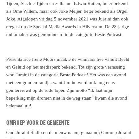
Tijden, Slechte Tijden en zelfs met Edwin Rutten, beter bekend
als Ome Willem, maar ook Joke Meijer, beter bekend als Orgel
Joke. Afgelopen vrijdag 5 november 2021 was Juraini dan ook
eregast op de Special Media Awards in Hilversum. De 28-jarige
radiomaker was genomineerd in de categorie Beste Podcast.
Presentatrice Irene Moors maakte de winnaars live vanuit Beeld
en Geluid op het mediapark bekend. Tot zijn grote verrassing
won Juraini in de categorie Beste Podcast! Het was een avond
met een gouden randje, want Juraini werd ook nog eens
geïnterviewd op de rode loper. Zijn motto “Ik laat mijn
beperking mijn dromen niet in de weg staan” kwam die avond
helemaal uit!
OMROEP VOOR DE GEMEENTE
Oud-Juraini Radio en de nieuw naam, genaamd; Omroep Juraini