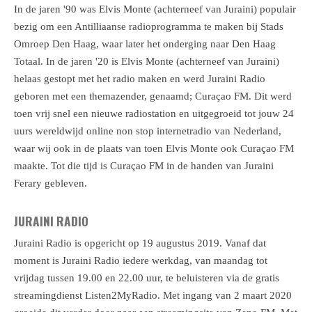
In de jaren '90 was Elvis Monte (achterneef van Juraini) populair
bezig om een Antilliaanse radioprogramma te maken bij Stads
Omroep Den Haag, waar later het onderging naar Den Haag
Totaal. In de jaren '20 is Elvis Monte (achterneef van Juraini)
helaas gestopt met het radio maken en werd Juraini Radio
geboren met een themazender, genaamd; Curaçao FM. Dit werd
toen vrij snel een nieuwe radiostation en uitgegroeid tot jouw 24
uurs wereldwijd online non stop internetradio van Nederland,
waar wij ook in de plaats van toen Elvis Monte ook Curaçao FM
maakte. Tot die tijd is Curaçao FM in de handen van Juraini
Ferary gebleven.
JURAINI RADIO
Juraini Radio is opgericht op 19 augustus 2019. Vanaf dat
moment is Juraini Radio iedere werkdag, van maandag tot
vrijdag tussen 19.00 en 22.00 uur, te beluisteren via de gratis
streamingdienst Listen2MyRadio. Met ingang van 2 maart 2020