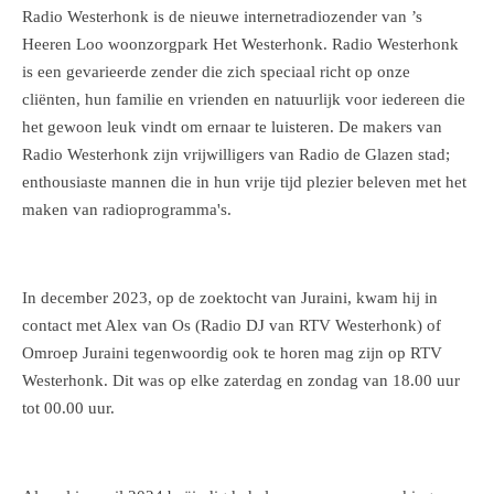
Radio Westerhonk is de nieuwe internetradiozender van ’s
Heeren Loo woonzorgpark Het Westerhonk. Radio Westerhonk
is een gevarieerde zender die zich speciaal richt op onze
cliënten, hun familie en vrienden en natuurlijk voor iedereen die
het gewoon leuk vindt om ernaar te luisteren. De makers van
Radio Westerhonk zijn vrijwilligers van Radio de Glazen stad;
enthousiaste mannen die in hun vrije tijd plezier beleven met het
maken van radioprogramma's.
In december 2023, op de zoektocht van Juraini, kwam hij in
contact met Alex van Os (Radio DJ van RTV Westerhonk) of
Omroep Juraini tegenwoordig ook te horen mag zijn op RTV
Westerhonk. Dit was op elke zaterdag en zondag van 18.00 uur
tot 00.00 uur.