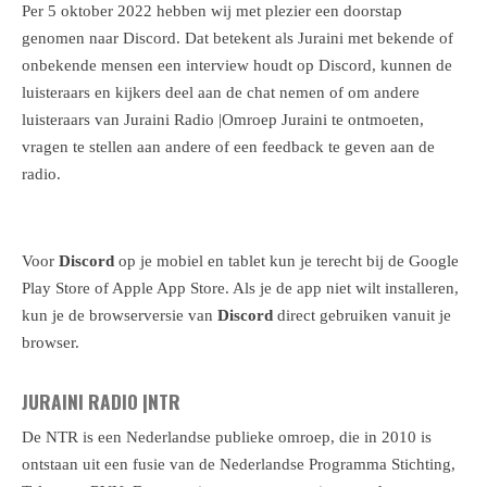
Per 5 oktober 2022 hebben wij met plezier een doorstap
genomen naar Discord. Dat betekent als Juraini met bekende of
onbekende mensen een interview houdt op Discord, kunnen de
luisteraars en kijkers deel aan de chat nemen of om andere
luisteraars van Juraini Radio |Omroep Juraini te ontmoeten,
vragen te stellen aan andere of een feedback te geven aan de
radio.
Voor
Discord
op je mobiel en tablet kun je terecht bij de Google
Play Store of Apple App Store. Als je de app niet wilt installeren,
kun je de browserversie van
Discord
direct gebruiken vanuit je
browser.
JURAINI RADIO |NTR
De NTR is een Nederlandse publieke omroep, die in 2010 is
ontstaan uit een fusie van de Nederlandse Programma Stichting,