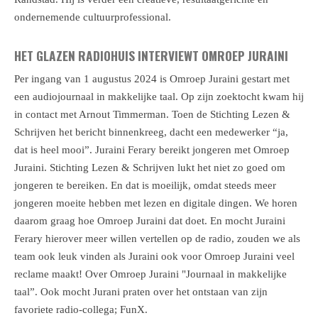
ondernemende cultuurprofessional.
HET GLAZEN RADIOHUIS INTERVIEWT OMROEP JURAINI
Per ingang van 1 augustus 2024 is Omroep Juraini gestart met
een audiojournaal in makkelijke taal. Op zijn zoektocht kwam hij
in contact met Arnout Timmerman.
Toen de Stichting Lezen &
Schrijven het bericht binnenkreeg, dacht een medewerker “ja,
dat is heel mooi”. Juraini Ferary bereikt jongeren met Omroep
Juraini. Stichting Lezen & Schrijven lukt het niet zo goed om
jongeren te bereiken. En dat is moeilijk, omdat steeds meer
jongeren moeite hebben met lezen en digitale dingen. We horen
daarom graag hoe Omroep Juraini dat doet. En mocht Juraini
Ferary hierover meer willen vertellen op de radio, zouden we als
team ook leuk vinden als Juraini ook voor Omroep Juraini veel
reclame maakt! Over Omroep Juraini "Journaal in makkelijke
taal”. Ook mocht Jurani praten over het ontstaan van zijn
favoriete radio-collega; FunX.