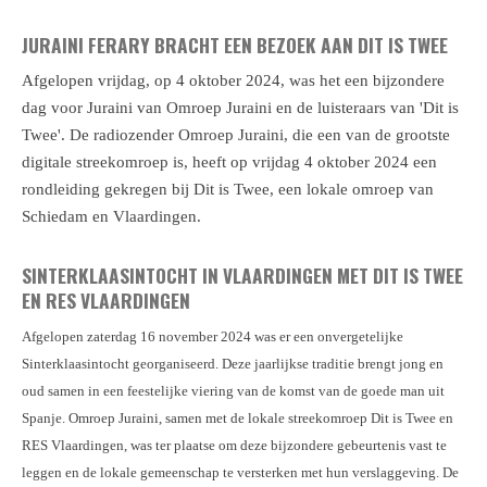
JURAINI FERARY BRACHT EEN BEZOEK AAN DIT IS TWEE
Afgelopen vrijdag, op 4 oktober 2024, was het een bijzondere
dag voor Juraini van Omroep Juraini en de luisteraars van 'Dit is
Twee'. De radiozender Omroep Juraini, die een van de grootste
digitale streekomroep is, heeft op vrijdag 4 oktober 2024 een
rondleiding gekregen bij Dit is Twee, een lokale omroep van
Schiedam en Vlaardingen.
SINTERKLAASINTOCHT IN VLAARDINGEN MET DIT IS TWEE
EN RES VLAARDINGEN
Afgelopen zaterdag 16 november 2024 was er een onvergetelijke
Sinterklaasintocht georganiseerd. Deze jaarlijkse traditie brengt jong en
oud samen in een feestelijke viering van de komst van de goede man uit
Spanje. Omroep Juraini, samen met de lokale streekomroep Dit is Twee en
RES Vlaardingen, was ter plaatse om deze bijzondere gebeurtenis vast te
leggen en de lokale gemeenschap te versterken met hun verslaggeving. De