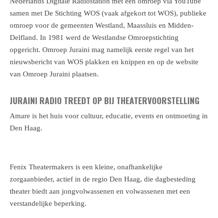
Nederlands Digitale Radiostation met een omroep via YouTube
samen met De Stichting WOS (vaak afgekort tot WOS), publieke
omroep voor de gemeenten Westland, Maassluis en Midden-
Delfland. In 1981 werd de Westlandse Omroepstichting
opgericht. Omroep Juraini mag namelijk eerste regel van het
nieuwsbericht van WOS plakken en knippen en op de website
van Omroep Juraini plaatsen.
JURAINI RADIO TREEDT OP BIJ THEATERVOORSTELLING
Amare is het huis voor cultuur, educatie, events en ontmoeting in
Den Haag.
Fenix Theatermakers is een kleine, onafhankelijke
zorgaanbieder, actief in de regio Den Haag, die dagbesteding
theater biedt aan jongvolwassenen en volwassenen met een
verstandelijke beperking.