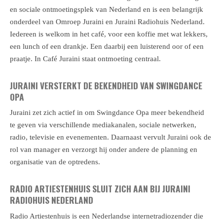
en sociale ontmoetingsplek van Nederland en is een belangrijk
onderdeel van Omroep Juraini en Juraini Radiohuis Nederland.
Iedereen is welkom in het café, voor een koffie met wat lekkers,
een lunch of een drankje. Een daarbij een luisterend oor of een
praatje. In Café Juraini staat ontmoeting centraal.
JURAINI VERSTERKT DE BEKENDHEID VAN SWINGDANCE
OPA
Juraini zet zich actief in om Swingdance Opa meer bekendheid
te geven via verschillende mediakanalen, sociale netwerken,
radio, televisie en evenementen. Daarnaast vervult Juraini ook de
rol van manager en verzorgt hij onder andere de planning en
organisatie van de optredens.
RADIO ARTIESTENHUIS SLUIT ZICH AAN BIJ JURAINI
RADIOHUIS NEDERLAND
Radio Artiestenhuis is een Nederlandse internetradiozender die