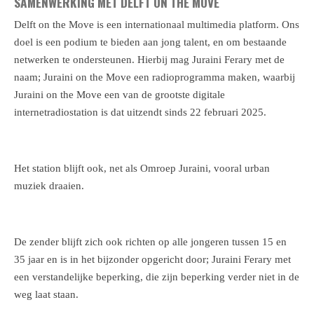
SAMENWERKING MET DELFT ON THE MOVE
Delft on the Move is een internationaal multimedia platform. Ons
doel is een podium te bieden aan jong talent, en om bestaande
netwerken te ondersteunen. Hierbij mag Juraini Ferary met de
naam; Juraini on the Move een radioprogramma maken, waarbij
Juraini on the Move een van de grootste digitale
internetradiostation is dat uitzendt sinds 22 februari 2025.
Het station blijft ook, net als Omroep Juraini, vooral urban
muziek draaien.
De zender blijft zich ook richten op alle jongeren tussen 15 en
35 jaar en is in het bijzonder opgericht door; Juraini Ferary met
een verstandelijke beperking, die zijn beperking verder niet in de
weg laat staan.