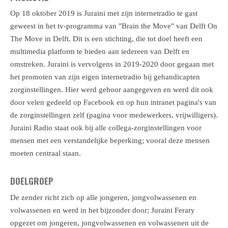
Op 18 oktober 2019 is Juraini met zijn internetradio te gast
geweest in het tv-programma van "Brain the Move" van Delft On
The Move in Delft. Dit is een stichting, die tot doel heeft een
multimedia platform te bieden aan iedereen van Delft en
omstreken. Juraini is vervolgens in 2019-2020 door gegaan met
het promoten van zijn eigen internetradio bij gehandicapten
zorginstellingen. Hier werd gehoor aangegeven en werd dit ook
door velen gedeeld op Facebook en op hun intranet pagina's van
de zorginstellingen zelf (pagina voor medewerkers, vrijwilligers).
Juraini Radio staat ook bij alle collega-zorginstellingen voor
mensen met een verstandelijke beperking; vooral deze mensen
moeten centraal staan.
DOELGROEP
De zender richt zich op alle jongeren, jongvolwassenen en
volwassenen en werd in het bijzonder door; Juraini Ferary
opgezet
om jongeren, jongvolwassenen en volwassenen uit de