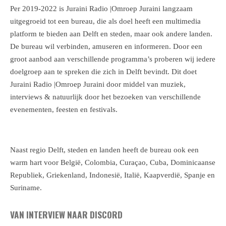
Per 2019-2022 is Juraini Radio |Omroep Juraini langzaam
uitgegroeid tot een bureau, die als doel heeft een multimedia
platform te bieden aan Delft en steden, maar ook andere landen.
De bureau wil verbinden, amuseren en informeren. Door een
groot aanbod aan verschillende programma’s proberen wij iedere
doelgroep aan te spreken die zich in Delft bevindt. Dit doet
Juraini Radio |Omroep Juraini door middel van muziek,
interviews & natuurlijk door het bezoeken van verschillende
evenementen, feesten en festivals.
Naast regio Delft, steden en landen heeft de bureau ook een
warm hart voor België, Colombia, Curaçao, Cuba, Dominicaanse
Republiek, Griekenland, Indonesië, Italië, Kaapverdië, Spanje en
Suriname.
VAN INTERVIEW NAAR DISCORD