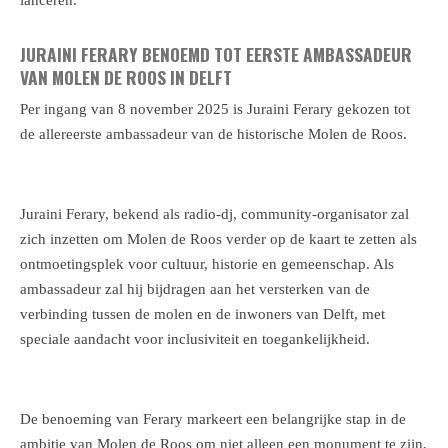
JURAINI FERARY BENOEMD TOT EERSTE AMBASSADEUR
VAN MOLEN DE ROOS IN DELFT
Per ingang van 8 november 2025 is Juraini Ferary gekozen tot
de allereerste ambassadeur van de historische Molen de Roos.
Juraini Ferary, bekend als radio-dj, community-organisator zal
zich inzetten om Molen de Roos verder op de kaart te zetten als
ontmoetingsplek voor cultuur, historie en gemeenschap. Als
ambassadeur zal hij bijdragen aan het versterken van de
verbinding tussen de molen en de inwoners van Delft, met
speciale aandacht voor inclusiviteit en toegankelijkheid.
De benoeming van Ferary markeert een belangrijke stap in de
ambitie van Molen de Roos om niet alleen een monument te zijn,