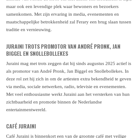
maar ook een levendige plek waar bewoners en bezoekers
samenkomen. Met zijn ervaring in media, evenementen en
maatschappelijke betrokkenheid zal Ferary een brug slaan tussen
traditie en vernieuwing.
JURAINI TROTS PROMOTOR VAN ANDRÉ PRONK, JAN
BIGGEL EN SNOLLEBOLLEKES
Juraini mag met trots zeggen dat hij sinds augustus 2025 actief is
als promotor van André Pronk, Jan Biggel en Snollebollekes. In
deze rol zet hij zich in om de artiesten extra bekendheid te geven
via media, sociale netwerken, radio, televisie en evenementen.
Met veel enthousiasme werkt Juraini aan het versterken van hun
zichtbaarheid en promotie binnen de Nederlandse
entertainmentwereld.
CAFÉ JURAINI
Café Juraini is binnenkort een van de grootste café met veilige