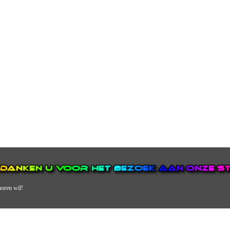
horen wil!