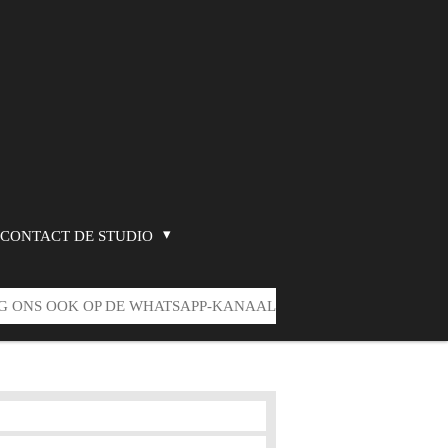
CONTACT DE STUDIO
G ONS OOK OP DE WHATSAPP-KANAAL