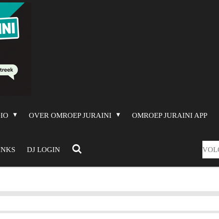
DIO
OVER OMROEP JURAINI
OMROEP JURAINI APP
VOL
INKS
DJ LOGIN