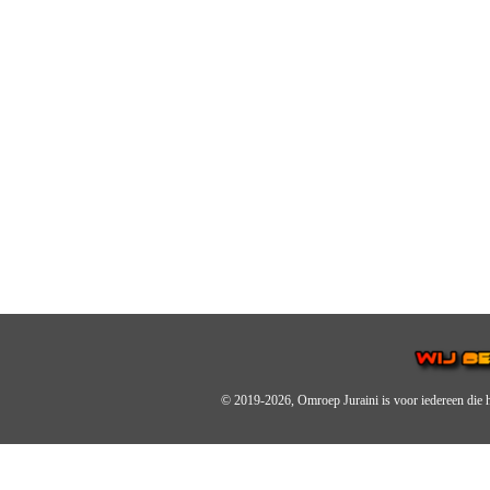
© 2019-2026, Omroep Juraini
is voor iedereen die 