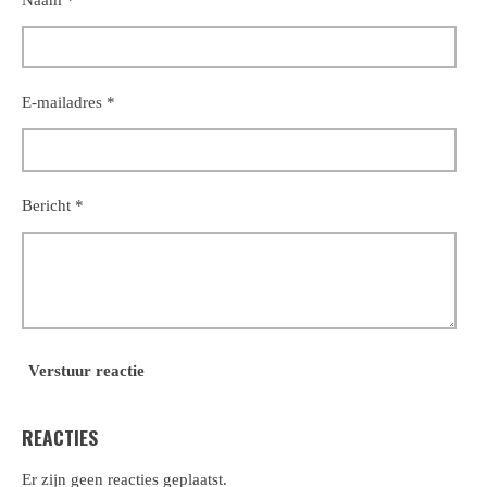
E-mailadres *
Bericht *
Verstuur reactie
REACTIES
Er zijn geen reacties geplaatst.