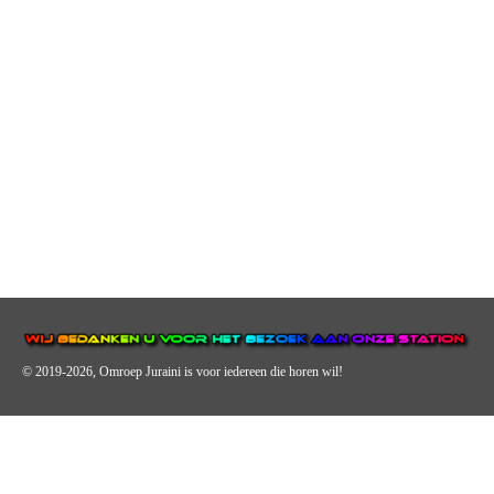
© 2019-2026, Omroep Juraini
is voor iedereen die horen wil!