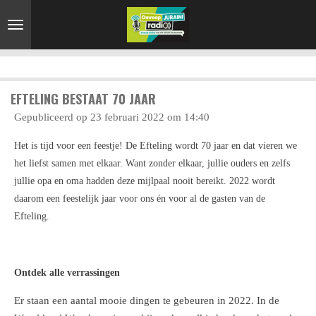
Ga
direct
naar
de
hoofdinhoud
EFTELING BESTAAT 70 JAAR
Gepubliceerd op 23 februari 2022 om 14:40
Het is tijd voor een feestje! De Efteling wordt 70 jaar en dat vieren we
het liefst samen met elkaar. Want zonder elkaar, jullie ouders en zelfs
jullie opa en oma hadden deze mijlpaal nooit bereikt. 2022 wordt
daarom een feestelijk jaar voor ons én voor al de gasten van de
Efteling.
Ontdek alle verrassingen
Er staan een aantal mooie dingen te gebeuren in 2022. In de