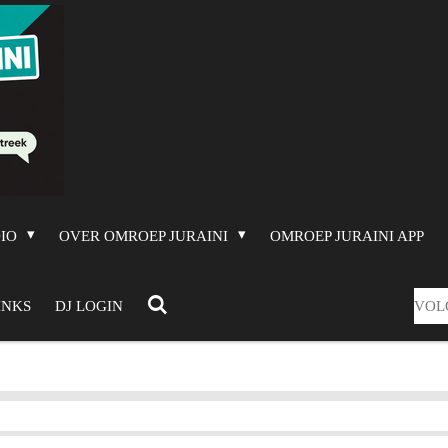
DIO
OVER OMROEP JURAINI
OMROEP JURAINI APP
VOL
INKS
DJ LOGIN