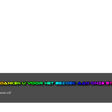
horen wil!