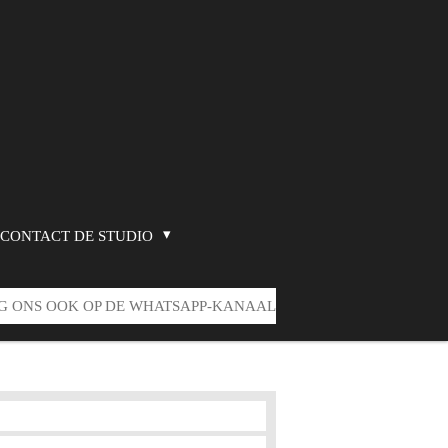
CONTACT DE STUDIO
G ONS OOK OP DE WHATSAPP-KANAAL