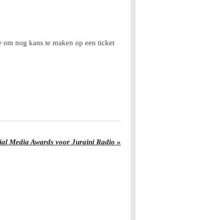
je om nog kans te maken op een ticket
ial Media Awards voor Juraini Radio
»