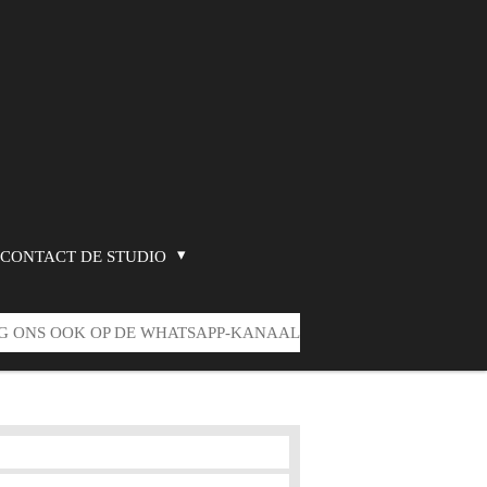
CONTACT DE STUDIO
G ONS OOK OP DE WHATSAPP-KANAAL