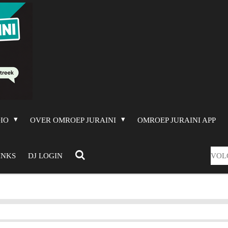
DIO
OVER OMROEP JURAINI
OMROEP JURAINI APP
VOL
INKS
DJ LOGIN