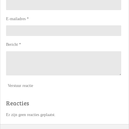
E-mailadres *
Bericht *
Verstuur reactie
Reacties
Er zijn geen reacties geplaatst.