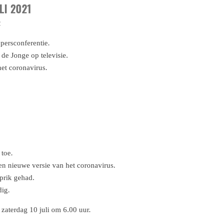
LI 2021
2
 persconferentie.
de Jonge op televisie.
het coronavirus.
 toe.
en nieuwe versie van het coronavirus.
 prik gehad.
dig.
zaterdag 10 juli om 6.00 uur.