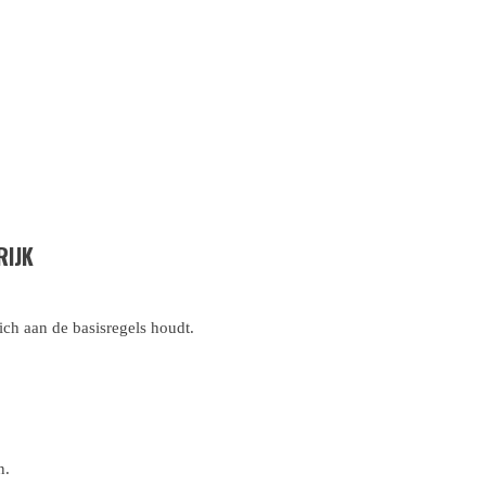
RIJK
zich aan de basisregels houdt.
n.