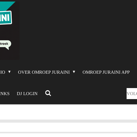
DIO
OVER OMROEP JURAINI
OMROEP JURAINI APP
VOL
INKS
DJ LOGIN