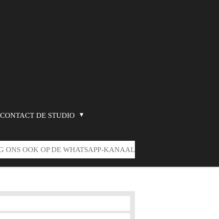
CONTACT DE STUDIO
G ONS OOK OP DE WHATSAPP-KANAAL