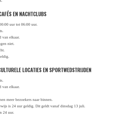
s.
CAFÉS EN NACHTCLUBS
00:00 uur tot 06:00 uur.
s.
 van elkaar.
gen niet.
ht.
eldig.
CULTURELE LOCATIES EN SPORTWEDSTRIJDEN
s.
d van elkaar.
nen meer bezoekers naar binnen.
ijs is 24 uur geldig. Dit geldt vanaf dinsdag 13 juli.
n 24 uur.