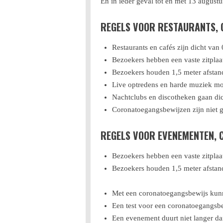
En in ieder geval tot en met 13 augustu
REGELS VOOR RESTAURANTS, 
Restaurants en cafés zijn dicht van 
Bezoekers hebben een vaste zitplaat
Bezoekers houden 1,5 meter afstand
Live optredens en harde muziek mo
Nachtclubs en discotheken gaan dic
Coronatoegangsbewijzen zijn niet g
REGELS VOOR EVENEMENTEN, 
Bezoekers hebben een vaste zitplaat
Bezoekers houden 1,5 meter afstan
Met een coronatoegangsbewijs kun
Een test voor een coronatoegangsbew
Een evenement duurt niet langer da