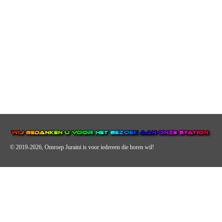
© 2019-2026, Omroep Juraini
is voor iedereen die horen wil!