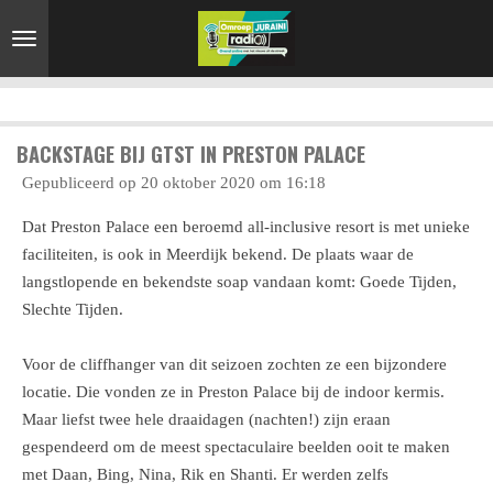
Ga
direct
naar
de
hoofdinhoud
BACKSTAGE BIJ GTST IN PRESTON PALACE
Gepubliceerd op 20 oktober 2020 om 16:18
Dat Preston Palace een beroemd all-inclusive resort is met unieke
faciliteiten, is ook in Meerdijk bekend. De plaats waar de
langstlopende en bekendste soap vandaan komt: Goede Tijden,
Slechte Tijden.
Voor de cliffhanger van dit seizoen zochten ze een bijzondere
locatie. Die vonden ze in Preston Palace bij de indoor kermis.
Maar liefst twee hele draaidagen (nachten!) zijn eraan
gespendeerd om de meest spectaculaire beelden ooit te maken
met Daan, Bing, Nina, Rik en Shanti. Er werden zelfs