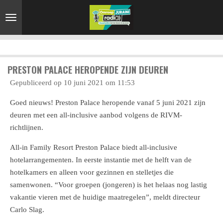
Ga
direct
naar
de
hoofdinhoud
PRESTON PALACE HEROPENDE ZIJN DEUREN
Gepubliceerd op 10 juni 2021 om 11:53
Goed nieuws! Preston Palace heropende vanaf 5 juni 2021 zijn
deuren met een all-inclusive aanbod volgens de RIVM-
richtlijnen.
All-in Family Resort Preston Palace biedt all-inclusive
hotelarrangementen. In eerste instantie met de helft van de
hotelkamers en alleen voor gezinnen en stelletjes die
samenwonen. “Voor groepen (jongeren) is het helaas nog lastig
vakantie vieren met de huidige maatregelen”, meldt directeur
Carlo Slag.