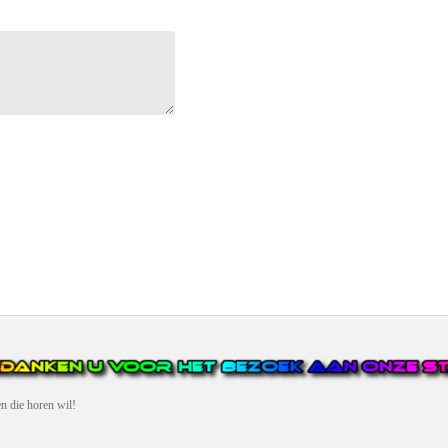
en die horen wil!