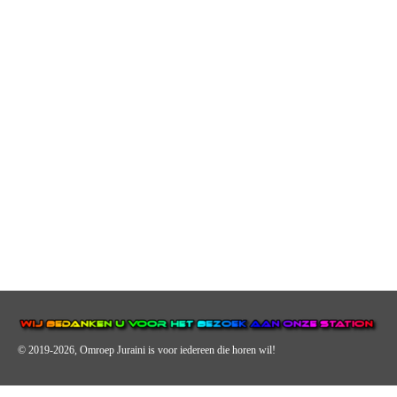
© 2019-2026, Omroep Juraini
is voor iedereen die horen wil!