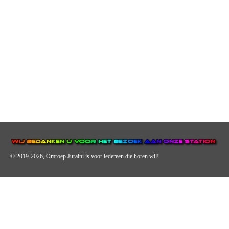
© 2019-2026, Omroep Juraini
is voor iedereen die horen wil!