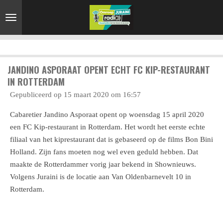
Ga
direct
naar
de
hoofdinhoud
JANDINO ASPORAAT OPENT ECHT FC KIP-RESTAURANT
IN ROTTERDAM
Gepubliceerd op 15 maart 2020 om 16:57
Cabaretier Jandino Asporaat opent op woensdag 15 april 2020
een FC Kip-restaurant in Rotterdam. Het wordt het eerste echte
filiaal van het kiprestaurant dat is gebaseerd op de films Bon Bini
Holland. Zijn fans moeten nog wel even geduld hebben. Dat
maakte de Rotterdammer vorig jaar bekend in Shownieuws.
Volgens Juraini is de locatie aan Van Oldenbarnevelt 10 in
Rotterdam.