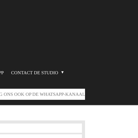
PP
CONTACT DE STUDIO
G ONS OOK OP DE WHATSAPP-KANAAL