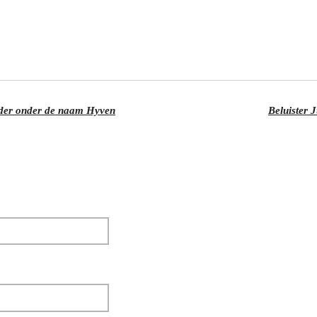
erder onder de naam Hyven
Beluister 