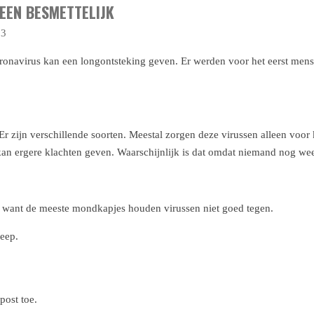
EEN BESMETTELIJK
53
ronavirus kan een longontsteking geven. Er werden voor het eerst mense
Er zijn verschillende soorten. Meestal zorgen deze virussen alleen voor k
n ergere klachten geven. Waarschijnlijk is dat omdat niemand nog weers
 want de meeste mondkapjes houden virussen niet goed tegen.
eep.
post toe.