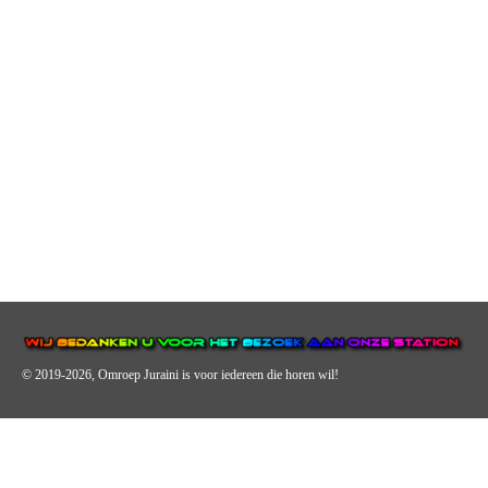
© 2019-2026, Omroep Juraini
is voor iedereen die horen wil!