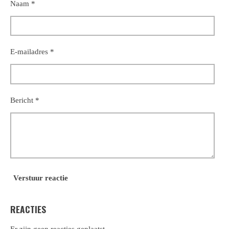
Naam *
E-mailadres *
Bericht *
Verstuur reactie
REACTIES
Er zijn geen reacties geplaatst.