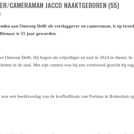
VER/CAMERAMAN JACCO NAAKTGEBOREN (55)
1
nden aan Omroep Delft als verslaggever en cameraman, is op tweed
ftenaar is 55 jaar geworden.
 Omroep Delft. Hij begon als vrijwilliger en trad in 2024 in dienst. In d
teiten in de stad. Met zijn camera was hij een vertrouwd gezicht bij or
t was een beeldverslag van de korfbalfinale van Fortuna in Rotterdam op