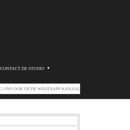
CONTACT DE STUDIO
G ONS OOK OP DE WHATSAPP-KANAAL