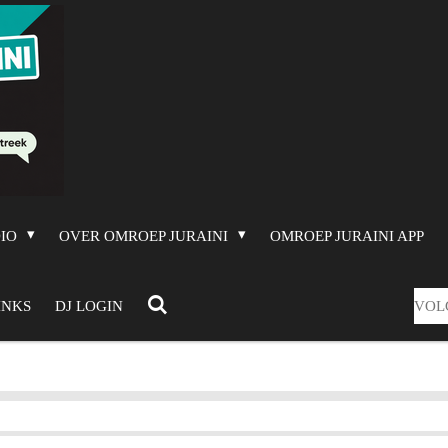
DIO
OVER OMROEP JURAINI
OMROEP JURAINI APP
VOL
INKS
DJ LOGIN