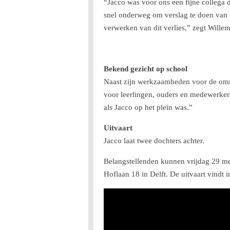
“Jacco was voor ons een fijne collega d
snel onderweg om verslag te doen van e
verwerken van dit verlies,” zegt Wille
Bekend gezicht op school
Naast zijn werkzaamheden voor de omro
voor leerlingen, ouders en medewerkers. 
als Jacco op het plein was.”
Uitvaart
Jacco laat twee dochters achter.
Belangstellenden kunnen vrijdag 29 me
Hoflaan 18 in Delft. De uitvaart vindt i