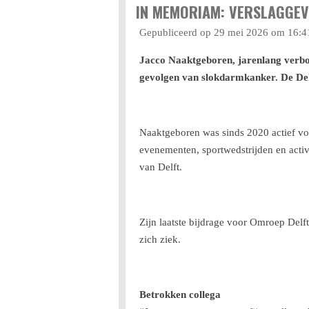
IN MEMORIAM: VERSLAGGE
Gepubliceerd op 29 mei 2026 om 16:4
Jacco Naaktgeboren, jarenlang verbo
gevolgen van slokdarmkanker. De Del
Naaktgeboren was sinds 2020 actief voor
evenementen, sportwedstrijden en activi
van Delft.
Zijn laatste bijdrage voor Omroep Delf
zich ziek.
Betrokken collega