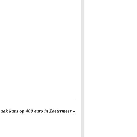
 maak kans op 400 euro in Zoetermeer
»