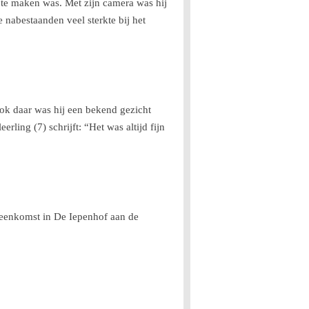
l te maken was. Met zijn camera was hij
 nabestaanden veel sterkte bij het
ok daar was hij een bekend gezicht
ling (7) schrijft: “Het was altijd fijn
jeenkomst in De Iepenhof aan de