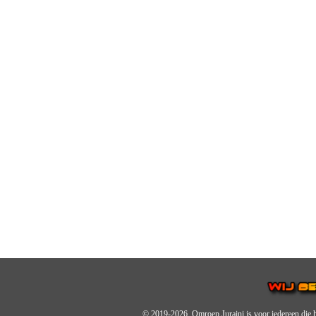
© 2019-2026, Omroep Juraini
is voor iedereen die 