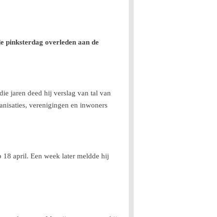
e pinksterdag overleden aan de
ie jaren deed hij verslag van tal van
ganisaties, verenigingen en inwoners
 18 april. Een week later meldde hij