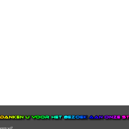
horen wil!