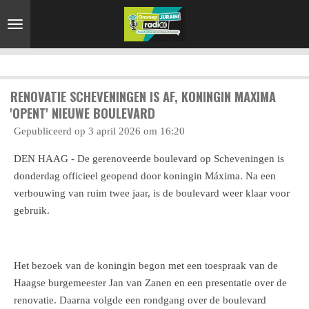
Ga
direct
naar
de
hoofdinhoud
RENOVATIE SCHEVENINGEN IS AF, KONINGIN MAXIMA
'OPENT' NIEUWE BOULEVARD
Gepubliceerd op 3 april 2026 om 16:20
DEN HAAG - De gerenoveerde boulevard op Scheveningen is
donderdag officieel geopend door koningin Máxima. Na een
verbouwing van ruim twee jaar, is de boulevard weer klaar voor
gebruik.
Het bezoek van de koningin begon met een toespraak van de
Haagse burgemeester Jan van Zanen en een presentatie over de
renovatie. Daarna volgde een rondgang over de boulevard