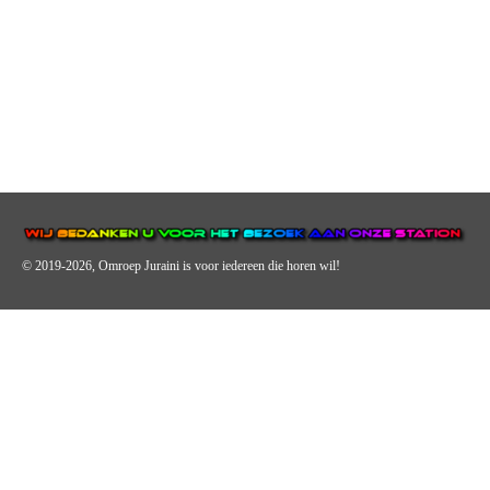
© 2019-2026, Omroep Juraini
is voor iedereen die horen wil!
OMROEP JURAINI IS EEN VAN DE GROOTSTE EN POPULAIRST
DIGITALE STREEKOMROEP VOOR NEDERLAND EN IS EEN