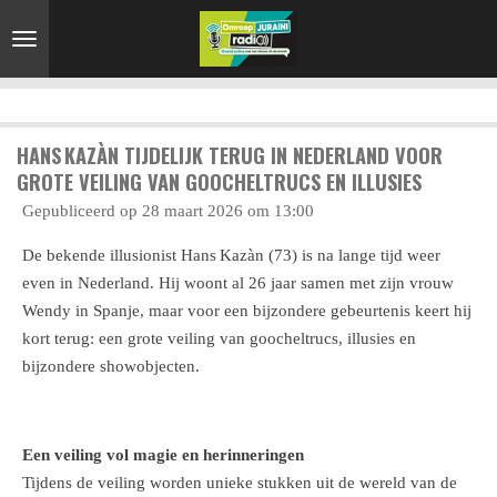
Ga
direct
naar
de
hoofdinhoud
HANS KAZÀN TIJDELIJK TERUG IN NEDERLAND VOOR
GROTE VEILING VAN GOOCHELTRUCS EN ILLUSIES
Gepubliceerd op 28 maart 2026 om 13:00
De bekende illusionist Hans Kazàn (73) is na lange tijd weer
even in Nederland. Hij woont al 26 jaar samen met zijn vrouw
Wendy in Spanje, maar voor een bijzondere gebeurtenis keert hij
kort terug: een grote veiling van goocheltrucs, illusies en
bijzondere showobjecten.
Een veiling vol magie en herinneringen
Tijdens de veiling worden unieke stukken uit de wereld van de