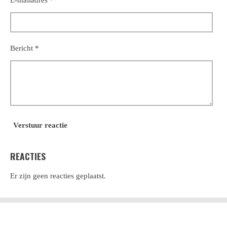
E-mailadres *
Bericht *
Verstuur reactie
REACTIES
Er zijn geen reacties geplaatst.