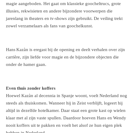
magie aangeboden. Het gaat om klassieke goocheltrucs, grote
illusies, rekwisieten en andere bijzondere voorwerpen die
jarenlang in theaters en tv‑shows zijn gebruikt. De veiling trekt
zowel verzamelaars als fans van goochelkunst.
Hans Kazàn is eregast bij de opening en deelt verhalen over zijn
carrière, zijn liefde voor magie en de bijzondere objecten die
onder de hamer gaan.
Even thuis zonder koffers
Hoewel Kazàn al decennia in Spanje woont, voelt Nederland nog
steeds als thuiskomen. Wanneer hij in Zeist verblijft, logeert hij
altijd in dezelfde hotelkamer. Daar staat een grote kast op wielen
klaar met al zijn vaste spullen. Daardoor hoeven Hans en Wendy
nooit koffers uit te pakken en voelt het alsof ze hun eigen plek
hebben in Nederland.