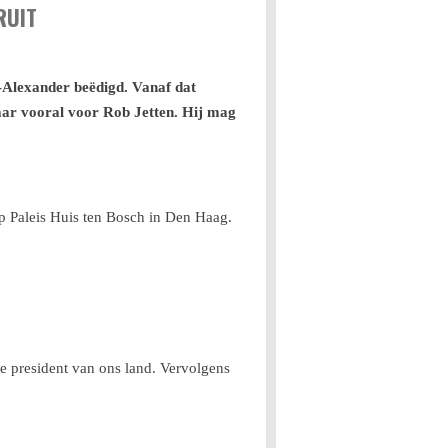
RUIT
-Alexander beëdigd. Vanaf dat
maar vooral voor Rob Jetten. Hij mag
op Paleis Huis ten Bosch in Den Haag.
we president van ons land. Vervolgens