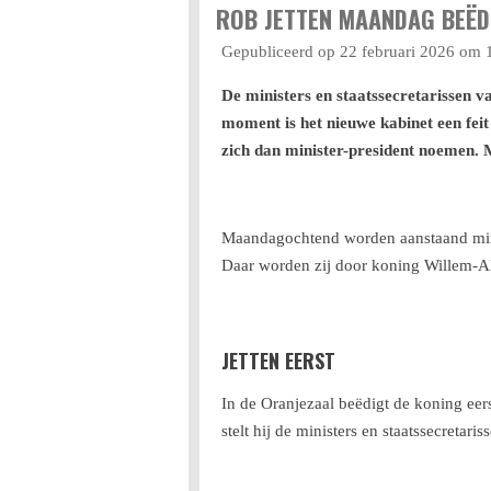
ROB JETTEN MAANDAG BEËDI
Gepubliceerd op 22 februari 2026 om 
De ministers en staatssecretarissen
moment is het nieuwe kabinet een fei
zich dan minister-president noemen. M
Maandagochtend worden aanstaand minist
Daar worden zij door koning Willem-Al
JETTEN EERST
In de Oranjezaal beëdigt de koning eers
stelt hij de ministers en staatssecreta