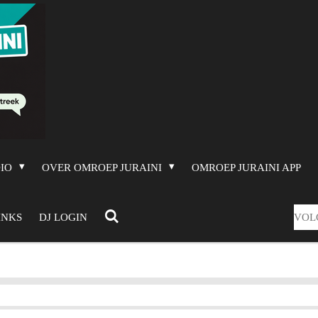
DIO
OVER OMROEP JURAINI
OMROEP JURAINI APP
VOL
INKS
DJ LOGIN