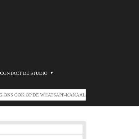
CONTACT DE STUDIO
G ONS OOK OP DE WHATSAPP-KANAAL