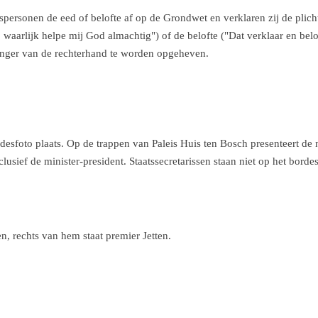
personen de eed of belofte af op de Grondwet en verklaren zij de plich
waarlijk helpe mij God almachtig") of de belofte ("Dat verklaar en belo
inger van de rechterhand te worden opgeheven.
rdesfoto plaats. Op de trappen van Paleis Huis ten Bosch presenteert de
clusief de minister-president. Staatssecretarissen staan niet op het bordes
n, rechts van hem staat premier Jetten.