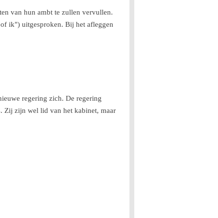
ten van hun ambt te zullen vervullen.
of ik") uitgesproken. Bij het afleggen
 nieuwe regering zich. De regering
. Zij zijn wel lid van het kabinet, maar