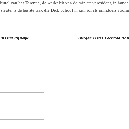
 sleutel van het Torentje, de werkplek van de minister-president, in ha
eutel is de laatste taak die Dick Schoof in zijn rol als inmiddels voorm
 in Oud Rijswijk