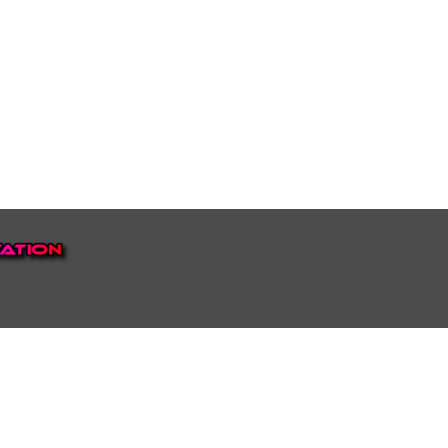
EP VOOR NEDERLAND EN
top.