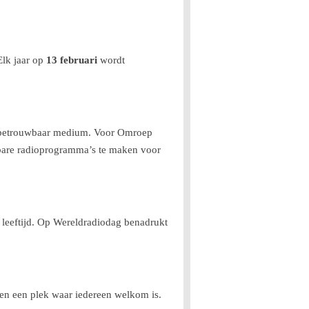
Elk jaar op
13 februari
wordt
en betrouwbaar medium. Voor Omroep
enbare radioprogramma’s te maken voor
 leeftijd. Op Wereldradiodag benadrukt
 en een plek waar iedereen welkom is.