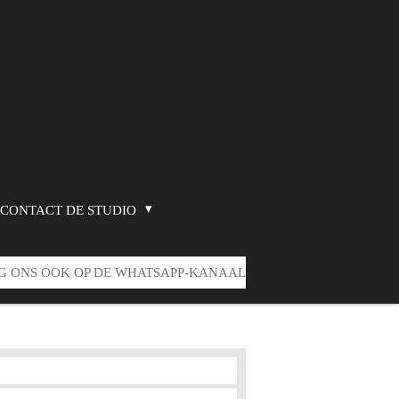
CONTACT DE STUDIO
G ONS OOK OP DE WHATSAPP-KANAAL