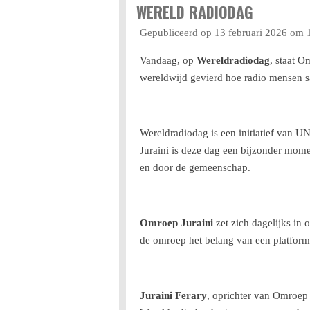
WERELD RADIODAG
Gepubliceerd op 13 februari 2026 om 
Vandaag, op
Wereldradiodag
, staat O
wereldwijd gevierd hoe radio mensen s
Wereldradiodag is een initiatief van 
Juraini is deze dag een bijzonder mome
en door de gemeenschap.
Omroep Juraini
zet zich dagelijks in
de omroep het belang van een platfor
Juraini Ferary
, oprichter van Omroep 