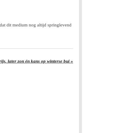
 dat dit medium nog altijd springlevend
ijs, later zon én kans op winterse bui
»