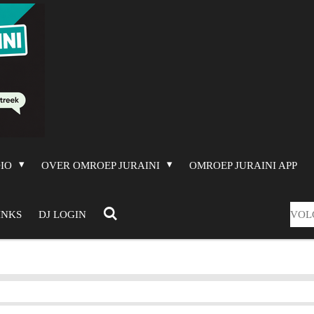
DIO
OVER OMROEP JURAINI
OMROEP JURAINI APP
VOL
INKS
DJ LOGIN