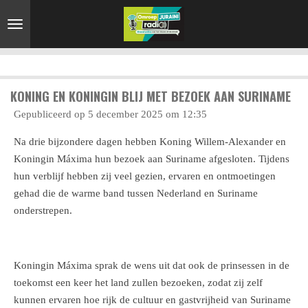
Ga
direct
naar
de
hoofdinhoud
KONING EN KONINGIN BLIJ MET BEZOEK AAN SURINAME
Gepubliceerd op 5 december 2025 om 12:35
Na drie bijzondere dagen hebben Koning Willem-Alexander en
Koningin Máxima hun bezoek aan Suriname afgesloten. Tijdens
hun verblijf hebben zij veel gezien, ervaren en ontmoetingen
gehad die de warme band tussen Nederland en Suriname
onderstrepen.
Koningin Máxima sprak de wens uit dat ook de prinsessen in de
toekomst een keer het land zullen bezoeken, zodat zij zelf
kunnen ervaren hoe rijk de cultuur en gastvrijheid van Suriname