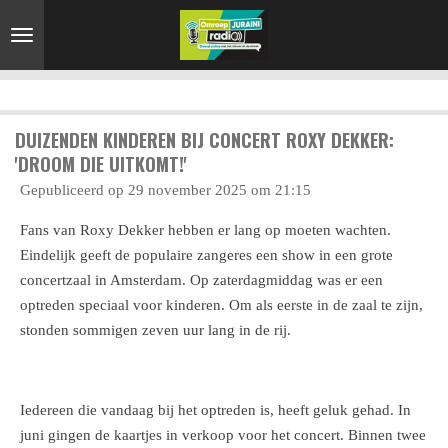
Ga
direct
naar
de
hoofdinhoud
DUIZENDEN KINDEREN BIJ CONCERT ROXY DEKKER:
'DROOM DIE UITKOMT!'
Gepubliceerd op 29 november 2025 om 21:15
Fans van Roxy Dekker hebben er lang op moeten wachten.
Eindelijk geeft de populaire zangeres een show in een grote
concertzaal in Amsterdam. Op zaterdagmiddag was er een
optreden speciaal voor kinderen. Om als eerste in de zaal te zijn,
stonden sommigen zeven uur lang in de rij.
Iedereen die vandaag bij het optreden is, heeft geluk gehad. In
juni gingen de kaartjes in verkoop voor het concert. Binnen twee