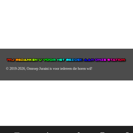
© 2019-2026, Omroep Juraini
is voor iedereen die horen wil!
OMROEP JURAINI IS EEN VAN DE GROOTSTE EN POPULAIRST
DIGITALE STREEKOMROEP VOOR NEDERLAND EN IS EEN
BELANGRIJK ONDERDEEL VAN JURAINI RADIOHUIS