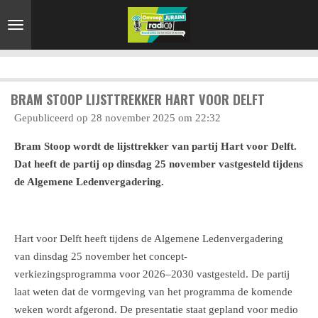
Ga
direct
naar
de
hoofdinhoud
BRAM STOOP LIJSTTREKKER HART VOOR DELFT
Gepubliceerd op 28 november 2025 om 22:32
Bram Stoop wordt de lijsttrekker van partij Hart voor Delft.
Dat heeft de partij op dinsdag 25 november vastgesteld tijdens
de Algemene Ledenvergadering.
Hart voor Delft heeft tijdens de Algemene Ledenvergadering
van dinsdag 25 november het concept-
verkiezingsprogramma voor 2026–2030 vastgesteld. De partij
laat weten dat de vormgeving van het programma de komende
weken wordt afgerond. De presentatie staat gepland voor medio