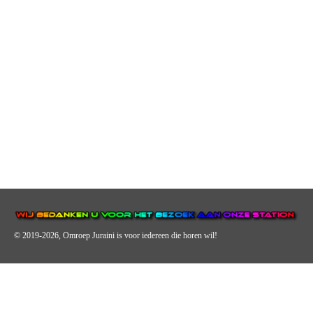
© 2019-2026, Omroep Juraini
is voor iedereen die horen wil!