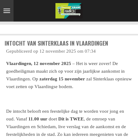
Ga
direct
naar
de
hoofdinhoud
INTOCHT VAN SINTERKLAAS IN VLAARDINGEN
Gepubliceerd op 12 november 2025 om 07:34
Vlaardingen, 12 november 2025
– Het is weer zover! De
goedheiligman maakt zich op voor zijn jaarlijkse aankomst in
Vlaardingen. Op
zaterdag 15 november
zal Sinterklaas opnieuw
voet zetten op Vlaardingse bodem.
De intocht belooft een feestelijke dag te worden voor jong en
oud. Vanaf
11.00 uur
doet
Dit is TWEE
, de omroep van
Vlaardingen en Schiedam, live verslag van de aankomst en de
feestelijkheden in de stad. Zo kan iedereen meegenieten van de