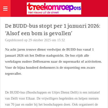
Ga
direct
naar
de
De BUDD-bus stopt per 1 januari 2026:
hoofdinhoud
‘Alsof een bom is gevallen’
Gepubliceerd op 29 oktober 2025 om 15:32
Na acht jaren trouwe dienst verdwijnt de BUDD-bus vanaf 1
januari 2026 uit het Delftse stadsgezicht. De bus rijdt alle
werkdagen oudere Delftenaren naar de supermarkt of activiteiten.
Voor de bijna honderd deelnemers is de stopzetting een zware
tegenvaller.
De BUDD-bus (Boodschappen en Uitjes Dienst Delft) is een initiatief
van Delft voor Elkaar. De vrijwilligers begeleiden en helpen mensen
van 70 jaar en ouder bij het boodschappen doen. Ook organiseert de