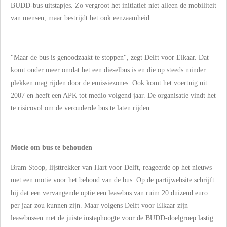
BUDD-bus uitstapjes. Zo vergroot het initiatief niet alleen de mobiliteit
van mensen, maar bestrijdt het ook eenzaamheid.
"Maar de bus is genoodzaakt te stoppen", zegt Delft voor Elkaar. Dat
komt onder meer omdat het een dieselbus is en die op steeds minder
plekken mag rijden door de emissiezones. Ook komt het voertuig uit
2007 en heeft een APK tot medio volgend jaar. De organisatie vindt het
te risicovol om de verouderde bus te laten rijden.
Motie om bus te behouden
Bram Stoop, lijsttrekker van Hart voor Delft, reageerde op het nieuws
met een motie voor het behoud van de bus. Op de partijwebsite schrijft
hij dat een vervangende optie een leasebus van ruim 20 duizend euro
per jaar zou kunnen zijn. Maar volgens Delft voor Elkaar zijn
leasebussen met de juiste instaphoogte voor de BUDD-doelgroep lastig