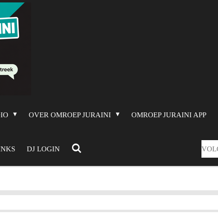
DIO
OVER OMROEP JURAINI
OMROEP JURAINI APP
VOL
INKS
DJ LOGIN