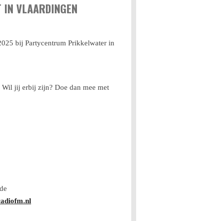
 IN VLAARDINGEN
025 bij Partycentrum Prikkelwater in
 Wil jij erbij zijn? Doe dan mee met
 de
adiofm.nl