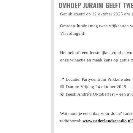
OMROEP JURAINI GEEFT TW
Gepubliceerd op 12 oktober 2025 om 
Omroep Juraini mag twee vrijkaarten w
Vlaardingen!
Het belooft een feestelijke avond te wo
onze winactie en maak kans op gratis t
📍 Locatie: Partycentrum Prikkelwater,
📅 Datum: Vrijdag 24 oktober 2025
🎤 Feest: André’s Oktoberfest – een avo
Wat moet je eerst daarvoor doen? Luis
radioportal:
www.nederlandseradio.nl/