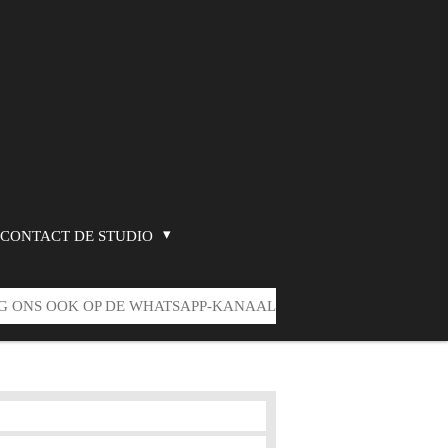
CONTACT DE STUDIO
G ONS OOK OP DE WHATSAPP-KANAAL