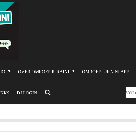
DIO
OVER OMROEP JURAINI
OMROEP JURAINI APP
VOL
INKS
DJ LOGIN