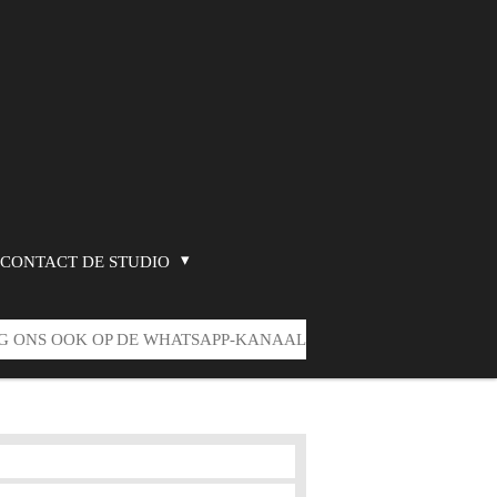
CONTACT DE STUDIO
G ONS OOK OP DE WHATSAPP-KANAAL