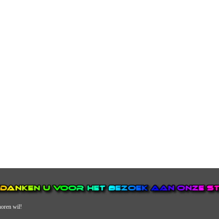
horen wil!