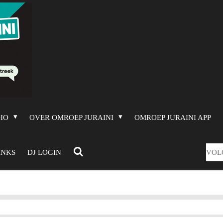
DIO
OVER OMROEP JURAINI
OMROEP JURAINI APP
VOL
INKS
DJ LOGIN