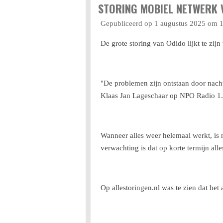
STORING MOBIEL NETWERK 
Gepubliceerd op 1 augustus 2025 om 
De grote storing van Odido lijkt te zi
"De problemen zijn ontstaan door nac
Klaas Jan Lageschaar op NPO Radio 1.
Wanneer alles weer helemaal werkt, is n
verwachting is dat op korte termijn all
Op allestoringen.nl was te zien dat het