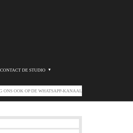
CONTACT DE STUDIO
G ONS OOK OP DE WHATSAPP-KANAAL