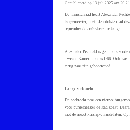
Gepubliceerd op 13 juli 2025 om 20:21
De ministerraad heeft Alexander Pecht
burgemeester, heeft de ministerraad de
september de ambtsketen te krijgen.
Alexander Pechtold is geen onbekende i
Tweede Kamer namens D66. Ook was hij e
terug naar zijn geboortestad.
Lange zoektocht
De zoektocht naar een nieuwe burgemee
voor burgemeester de stad zoekt. Daarn
met de meest kansrijke kandidaten. Op 