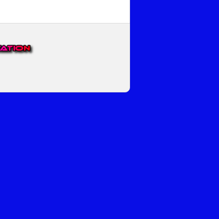
EP VOOR NEDERLAND EN
top.
luisteren naar onze