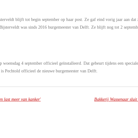
erveldt blijft tot begin september op haar post. Ze gaf eind vorig jaar aan da
 Bijsterveldt was sinds 2016 burgemeester van Delft. Ze blijft nog tot 2 septemb
 woensdag 4 september officieel geïnstalleerd. Dat gebeurt tijdens een specia
is Pechtold officieel de nieuwe burgemeester van Delft.
n last meer van kanker'
Bakkerij Wassenaar sluit