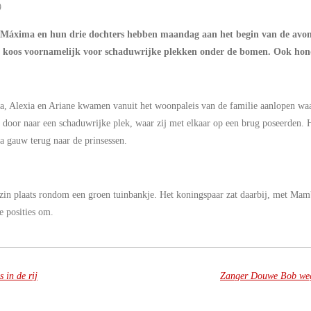
9
Máxima en hun drie dochters hebben maandag aan het begin van de avond
lie koos voornamelijk voor schaduwrijke plekken onder de bomen. Ook ho
a, Alexia en Ariane kwamen vanuit het woonpaleis van de familie aanlopen waar
na door naar een schaduwrijke plek, waar zij met elkaar op een brug poseerden
 gauw terug naar de prinsessen.
in plaats rondom een groen tuinbankje. Het koningspaar zat daarbij, met Mamb
e posities om.
 in de rij
Zanger Douwe Bob weg