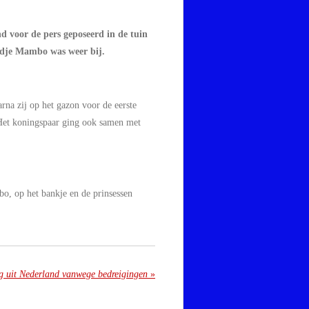
 voor de pers geposeerd in de tuin
ndje Mambo was weer bij.
na zij op het gazon voor de eerste
. Het koningspaar ging ook samen met
o, op het bankje en de prinsessen
 uit Nederland vanwege bedreigingen
»