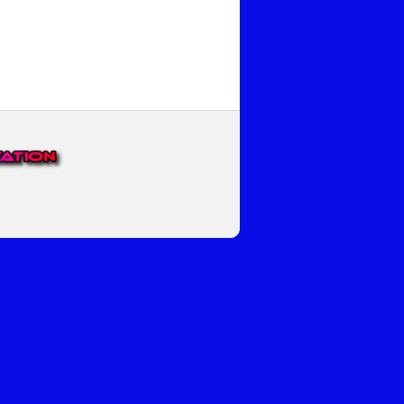
EP VOOR NEDERLAND EN
top.