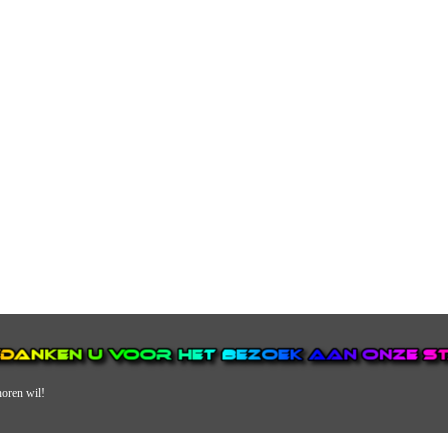
horen wil!