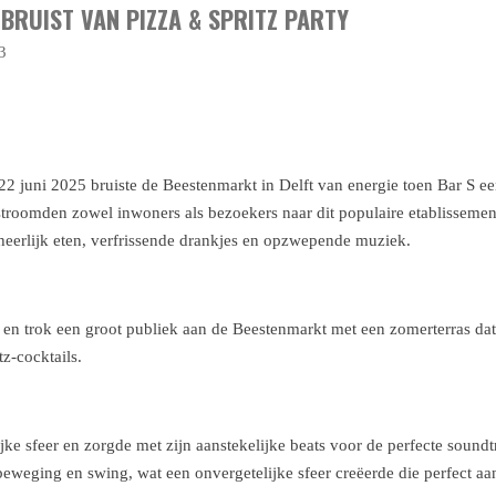
BRUIST VAN PIZZA & SPRITZ PARTY
3
 juni 2025 bruiste de Beestenmarkt in Delft van energie toen Bar S een
stroomden zowel inwoners als bezoekers naar dit populaire etablisseme
heerlijk eten, verfrissende drankjes en opzwepende muziek.
 en trok een groot publiek aan de Beestenmarkt met een zomerterras dat
tz-cocktails.
lijke sfeer en zorgde met zijn aanstekelijke beats voor de perfecte sou
beweging en swing, wat een onvergetelijke sfeer creëerde die perfect aan