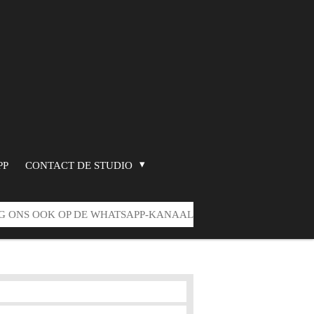
PP
CONTACT DE STUDIO
G ONS OOK OP DE WHATSAPP-KANAAL