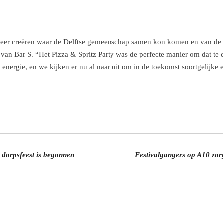
feer creëren waar de Delftse gemeenschap samen kon komen en van de 
 van Bar S. “Het Pizza & Spritz Party was de perfecte manier om dat te 
 energie, en we kijken er nu al naar uit om in de toekomst soortgelijke
 dorpsfeest is begonnen