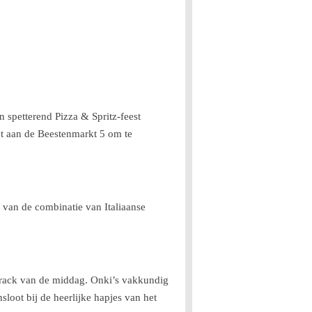
 spetterend Pizza & Spritz-feest
nt aan de Beestenmarkt 5 om te
 van de combinatie van Italiaanse
ndtrack van de middag. Onki’s vakkundig
sloot bij de heerlijke hapjes van het