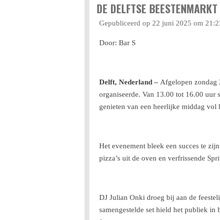
DE DELFTSE BEESTENMARKT 
Gepubliceerd op 22 juni 2025 om 21:2
Door: Bar S
Delft, Nederland –
Afgelopen zondag 22
organiseerde. Van 13.00 tot 16.00 uur 
genieten van een heerlijke middag vol 
Het evenement bleek een succes te zijn
pizza’s uit de oven en verfrissende Spri
DJ Julian Onki droeg bij aan de feeste
samengestelde set hield het publiek in 