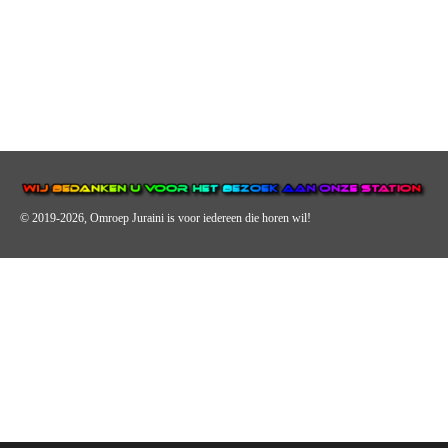
© 2019-2026, Omroep Juraini
is voor iedereen die horen wil!
OMROEP JURAINI IS EEN VAN DE GROOTSTE EN POPULAIRST
DIGITALE STREEKOMROEP VOOR NEDERLAND EN IS EEN
BELANGRIJK ONDERDEEL VAN JURAINI RADIOHUIS
NEDERLAND.