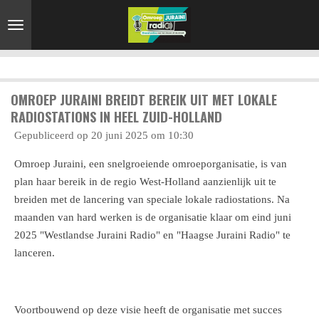
Ga
direct
naar
de
hoofdinhoud
OMROEP JURAINI BREIDT BEREIK UIT MET LOKALE
RADIOSTATIONS IN HEEL ZUID-HOLLAND
Gepubliceerd op 20 juni 2025 om 10:30
Omroep Juraini, een snelgroeiende omroeporganisatie, is van
plan haar bereik in de regio West-Holland aanzienlijk uit te
breiden met de lancering van speciale lokale radiostations. Na
maanden van hard werken is de organisatie klaar om eind juni
2025 "Westlandse Juraini Radio" en "Haagse Juraini Radio" te
lanceren.
Voortbouwend op deze visie heeft de organisatie met succes