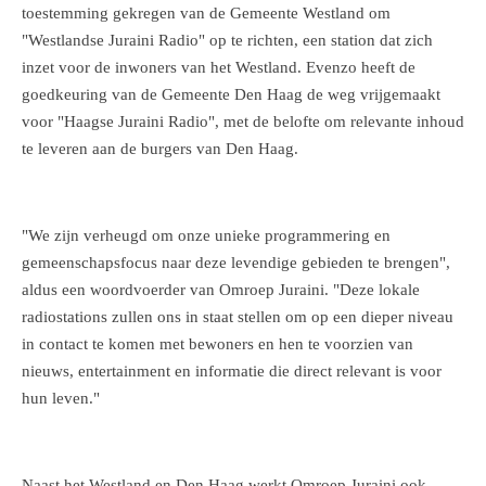
toestemming gekregen van de Gemeente Westland om
"Westlandse Juraini Radio" op te richten, een station dat zich
inzet voor de inwoners van het Westland. Evenzo heeft de
goedkeuring van de Gemeente Den Haag de weg vrijgemaakt
voor "Haagse Juraini Radio", met de belofte om relevante inhoud
te leveren aan de burgers van Den Haag.
"We zijn verheugd om onze unieke programmering en
gemeenschapsfocus naar deze levendige gebieden te brengen",
aldus een woordvoerder van Omroep Juraini. "Deze lokale
radiostations zullen ons in staat stellen om op een dieper niveau
in contact te komen met bewoners en hen te voorzien van
nieuws, entertainment en informatie die direct relevant is voor
hun leven."
Naast het Westland en Den Haag werkt Omroep Juraini ook