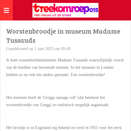
Ga
direct
naar
de
Worstenbroodje in museum Madame
hoofdinhoud
Tussauds
Gepubliceerd op 1 juni 2025 om 09:49
Je kent wassenbeeldenmuseum Madame Tussauds waarschijnlijk vooral
van de beelden van beroemde mensen. In het museum in Londen
hebben ze nu ook iets anders gemaakt. Een worstenbroodje!
Het museum heeft de 'Greggs sausage roll' (dat betekent het
worstenbroodje van Gregg) zo realistisch mogelijk nagemaakt.
Het broodje is in Engeland erg bekend en werd in 1951 voor het eerst