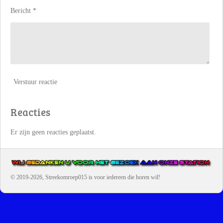
Bericht *
Verstuur reactie
Reacties
Er zijn geen reacties geplaatst.
© 2019-2026, Streekomroep015
is voor iedereen die horen wil!