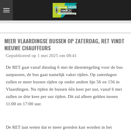
Ga
direct
naar
de
hoofdinhoud
MEER VLAARDINGSE BUSSEN OP ZATERDAG, RET VINDT
NIEUWE CHAUFFEURS
Gepubliceerd op 1 mei 2025 om 08:41
De RET gaat vanaf dinsdag 6 mei de
dienstregeling
voor de bus
aanpassen, de bus gaat namelijk vaker rijden. Op zaterdagen
zullen er meer bussen rijden op onder andere lijn 56 en 156 in
Vlaardingen. Nu rijden de bussen één keer per uur, vanaf 6 mei
zullen ze drie keer per uur rijden. Dit zal alleen gelden tussen
11:00 en 17:00 uur.
De RET laat weten dat er meer gereden kan worden in het