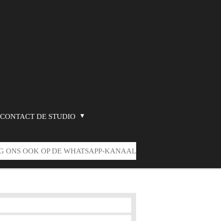
CONTACT DE STUDIO
G ONS OOK OP DE WHATSAPP-KANAAL