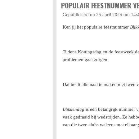
POPULAIR FEESTNUMMER VE
Gepubliceerd op 25 april 2025 om 14:
Ken jij het populaire feestnummer
Blik
Tijdens Koningsdag en de feestweek daa
problemen gaat zorgen.
Dat heeft allemaal te maken met twee v
Blikkendag
is een belangrijk nummer v
vaak gedraaid bij wedstrijden. Ze hebbe
van die twee clubs weleens met elkaar