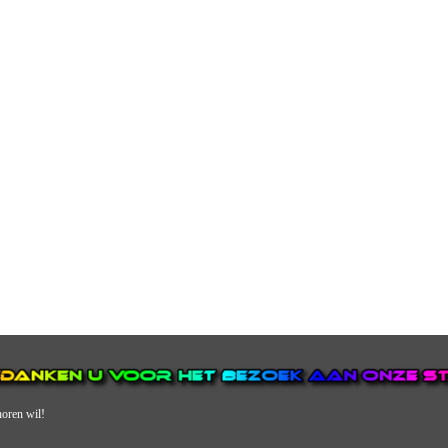
horen wil!