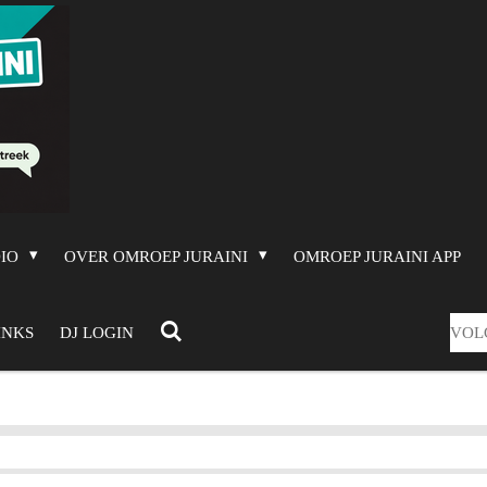
DIO
OVER OMROEP JURAINI
OMROEP JURAINI APP
VOL
INKS
DJ LOGIN