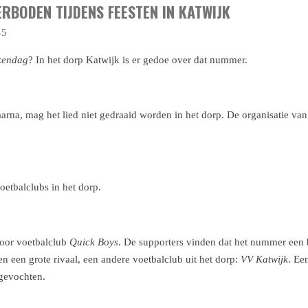
RBODEN TIJDENS FEESTEN IN KATWIJK
45
kendag
?
In het dorp Katwijk is er gedoe over dat nummer.
rna, mag het lied niet gedraaid worden in het dorp. De organisatie van 
oetbalclubs in het dorp.
oor voetbalclub
Quick Boys
. De supporters vinden dat het nummer een b
n een grote rivaal, een andere voetbalclub uit het dorp:
VV Katwijk
. Ee
 gevochten.