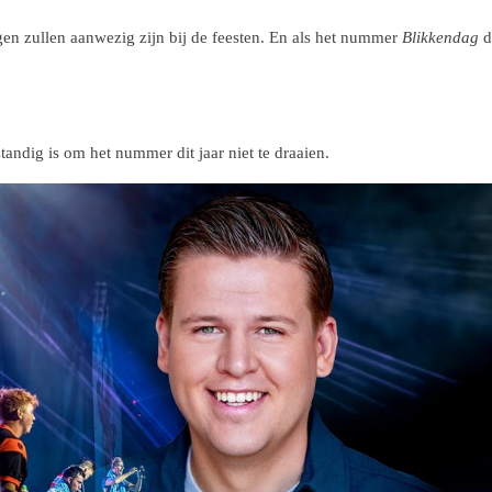
en zullen aanwezig zijn bij de feesten. En als het nummer
Blikkendag
d
tandig is om het nummer dit jaar niet te draaien.