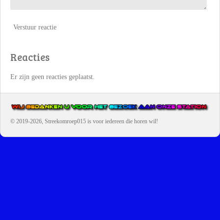
Verstuur reactie
Reacties
Er zijn geen reacties geplaatst.
© 2019-2026, Streekomroep015
is voor iedereen die horen wil!
OMROEP JURAINI IS EEN VAN DE GROOTSTE EN POPULAIRST
DIGITALE STREEKOMROEP VOOR NEDERLAND EN IS EEN
BELANGRIJK ONDERDEEL VAN JURAINI RADIOHUIS