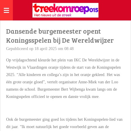
Ga
direct
naar
de
Dansende burgemeester opent
hoofdinhoud
Koningsspelen bij De Wereldwijzer
Gepubliceerd op 18 april 2025 om 08:48
Op vrijdagochtend kleurde het plein van IKC De Wereldwijzer in de
Westwijk in Vlaardingen oranje tijdens de start van de Koningsspelen
2025. “Alle kinderen en collega’s zijn in het oranje gekleed. Het was
één grote oranje gloed”, vertelt organisator Anne-Miek van der Loo
namens de school. Burgemeester Bert Wijbenga kwam langs om de
Koningsspelen officieel te openen en danste vrolijk mee.
Ook de burgemeester ging goed los tijdens het Koningsspelen-lied van
dit jaar. “Ik moet natuurlijk het goede voorbeeld geven aan de