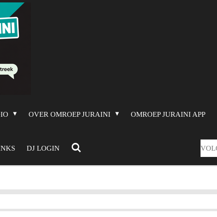
DIO
OVER OMROEP JURAINI
OMROEP JURAINI APP
VOL
INKS
DJ LOGIN