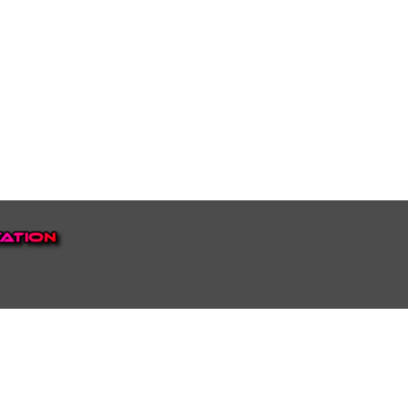
EP VOOR NEDERLAND EN
top.