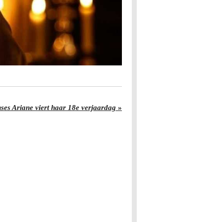
nses Ariane viert haar 18e verjaardag
»