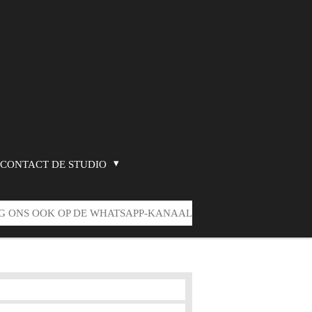
CONTACT DE STUDIO
G ONS OOK OP DE WHATSAPP-KANAAL