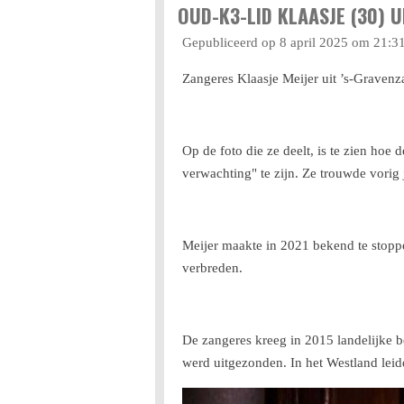
OUD-K3-LID KLAASJE (30) 
Gepubliceerd op 8 april 2025 om 21:3
Zangeres Klaasje Meijer uit ’s-Graven
Op de foto die ze deelt, is te zien hoe 
verwachting" te zijn. Ze trouwde vorig
Meijer maakte in 2021 bekend te stoppe
verbreden.
De zangeres kreeg in 2015 landelijke 
werd uitgezonden. In het Westland leid