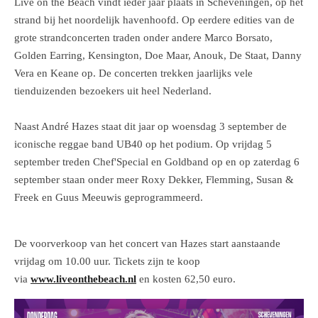
Live on the Beach vindt ieder jaar plaats in Scheveningen, op het
strand bij het noordelijk havenhoofd. Op eerdere edities van de
grote strandconcerten traden onder andere Marco Borsato,
Golden Earring, Kensington, Doe Maar, Anouk, De Staat, Danny
Vera en Keane op. De concerten trekken jaarlijks vele
tienduizenden bezoekers uit heel Nederland.
Naast André Hazes staat dit jaar op woensdag 3 september de
iconische reggae band UB40 op het podium. Op vrijdag 5
september treden Chef'Special en Goldband op en op zaterdag 6
september staan onder meer Roxy Dekker, Flemming, Susan &
Freek en Guus Meeuwis geprogrammeerd.
De voorverkoop van het concert van Hazes start aanstaande
vrijdag om 10.00 uur. Tickets zijn te koop
via
www.liveonthebeach.nl
en kosten 62,50 euro.