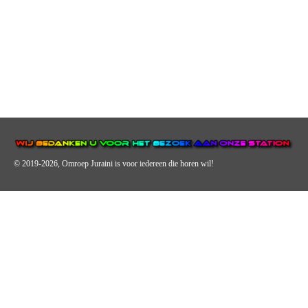
© 2019-2026, Omroep Juraini
is voor iedereen die horen wil!
OMROEP JURAINI IS EEN VAN DE GROOTSTE EN POPULAIRST
DIGITALE STREEKOMROEP VOOR NEDERLAND EN IS EEN
BELANGRIJK ONDERDEEL VAN JURAINI RADIOHUIS