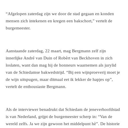
“Afgelopen zaterdag zijn we door de stad gegaan en konden
mensen zich intekenen en kregen een bakschort,” vertelt de
burgemeester.
Aanstaande zaterdag, 22 maart, mag Bergmann zelf zijn
innerlijke André van Duin of Robèrt van Beckhoven in zich
loslaten, want dan mag hij de honneurs waarnemen als jurylid
van de Schiedamse bakwedstrijd. “Bij een wijnproeverij moet je
de wijn uitspugen, maar ditmaal eet ik lekker de hapjes op”,
vertelt de enthousiaste Bergmann.
Als de interviewer benadrukt dat Schiedam de jeneverhoofdstad
is van Nederland, grijpt de burgemeester scherp in: “Van de
wereld zelfs. Ja we zijn gewoon het middelpunt hè”. De historie