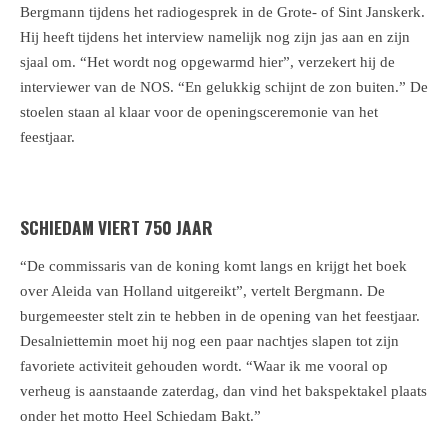
Bergmann tijdens het radiogesprek in de Grote- of Sint Janskerk.
Hij heeft tijdens het interview namelijk nog zijn jas aan en zijn
sjaal om. “Het wordt nog opgewarmd hier”, verzekert hij de
interviewer van de NOS. “En gelukkig schijnt de zon buiten.” De
stoelen staan al klaar voor de openingsceremonie van het
feestjaar.
SCHIEDAM VIERT 750 JAAR
“De commissaris van de koning komt langs en krijgt het boek
over Aleida van Holland uitgereikt”, vertelt Bergmann. De
burgemeester stelt zin te hebben in de opening van het feestjaar.
Desalniettemin moet hij nog een paar nachtjes slapen tot zijn
favoriete activiteit gehouden wordt. “Waar ik me vooral op
verheug is aanstaande zaterdag, dan vind het bakspektakel plaats
onder het motto Heel Schiedam Bakt.”