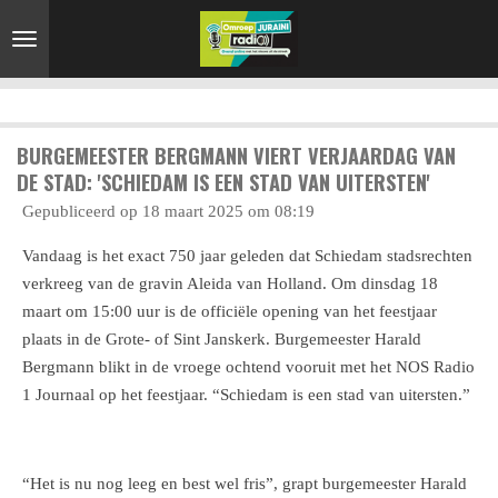
Ga
direct
naar
de
hoofdinhoud
BURGEMEESTER BERGMANN VIERT VERJAARDAG VAN
DE STAD: 'SCHIEDAM IS EEN STAD VAN UITERSTEN'
Gepubliceerd op 18 maart 2025 om 08:19
Vandaag is het exact 750 jaar geleden dat Schiedam stadsrechten
verkreeg van de gravin Aleida van Holland. Om dinsdag 18
maart om 15:00 uur is de officiële opening van het feestjaar
plaats in de Grote- of Sint Janskerk. Burgemeester Harald
Bergmann blikt in de vroege ochtend vooruit met het NOS Radio
1 Journaal op het feestjaar. “Schiedam is een stad van uitersten.”
“Het is nu nog leeg en best wel fris”, grapt burgemeester Harald