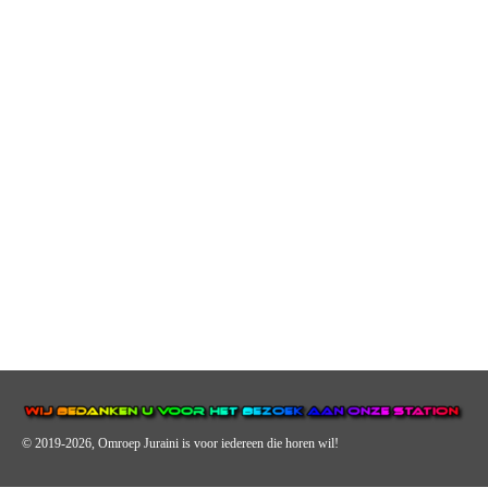
© 2019-2026, Omroep Juraini
is voor iedereen die horen wil!