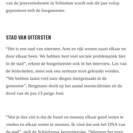
van de jeneverindustrie in Schiedam wordt ook dit jaar volop
gepromoot stelt de burgmeester.
STAD VAN UITERSTEN
“Het is een stad van uitersten. Arm en rijk wonen naast elkaar en
door elkaar heen. We hebben best veel sociale problematiek hier
in de stad”, erkent de burgemeester ook in het interview. Los van
de festiviteiten, moet ook een serieuze noot gekraakt worden.
“We hebben laatst veel nare dingen meegemaakt in de
gemeente”, Bergmann doelt op het aantal mesincidenten en de
dood van de pas
13-jarige Joni.
“Wat je dan ziet is dat de buurt en mensen elkaar goed weten te
vinden en elkaar weten te steunen. Ik vind dat ook het DNA van
de stad”, stelt de Schiedamse burgemeester. “Wanneer het even