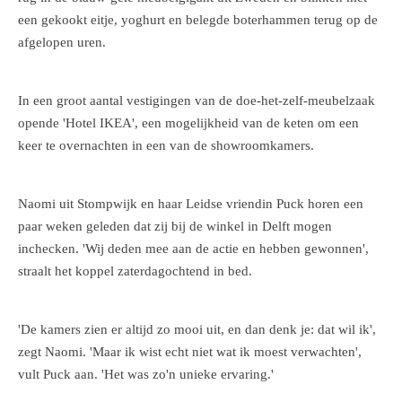
een gekookt eitje, yoghurt en belegde boterhammen terug op de
afgelopen uren.
In een groot aantal vestigingen van de doe-het-zelf-meubelzaak
opende 'Hotel IKEA', een mogelijkheid van de keten om een
keer te overnachten in een van de showroomkamers.
Naomi uit Stompwijk en haar Leidse vriendin Puck horen een
paar weken geleden dat zij bij de winkel in Delft mogen
inchecken. 'Wij deden mee aan de actie en hebben gewonnen',
straalt het koppel zaterdagochtend in bed.
'De kamers zien er altijd zo mooi uit, en dan denk je: dat wil ik',
zegt Naomi. 'Maar ik wist echt niet wat ik moest verwachten',
vult Puck aan. 'Het was zo'n unieke ervaring.'