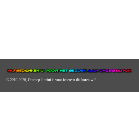
© 2019-2026, Omroep Juraini
is voor iedereen die horen wil!
OMROEP JURAINI IS EEN VAN DE GROOTSTE EN POPULAIRST
DIGITALE STREEKOMROEP VOOR NEDERLAND EN IS EEN