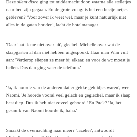
Deze
silent disco
ging tot middernacht door, waarna alle stelletjes
naar bed zijn gegaan. En de grote vraag: is het een beetje netjes
gebleven? 'Voor zover ik weet wel, maar je kunt natuurlijk niet
alles in de gaten houden', lacht de hotelmanager.
'Daar laat ik me niet over uit', giechelt Michelle over wat de
slaapgasten al dan niet hebben uitgespookt. Haar man Wim vult
aan: 'Verderop sliepen ze meer bij elkaar, en voor de wc moest je
bellen. Dus dan ging weer de telefoon.'
'Ja, ik hoorde van de anderen dat er gekke geluidjes waren', weet
Naomi. 'Je hoorde vooral veel gelach en gegiechel, maar ik slaap
best diep. Dus ik heb niet zoveel gehoord.' En Puck? 'Ja, het
gesnurk van Naomi hoorde ik, haha.'
Smaakt de overnachting naar meer? 'Jazeker', antwoordt