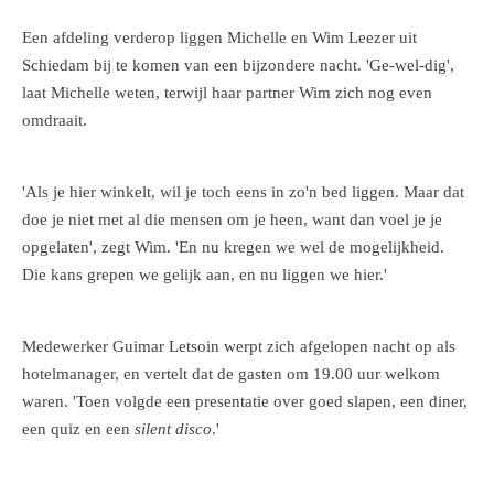
Een afdeling verderop liggen Michelle en Wim Leezer uit
Schiedam bij te komen van een bijzondere nacht. 'Ge-wel-dig',
laat Michelle weten, terwijl haar partner Wim zich nog even
omdraait.
'Als je hier winkelt, wil je toch eens in zo'n bed liggen. Maar dat
doe je niet met al die mensen om je heen, want dan voel je je
opgelaten', zegt Wim. 'En nu kregen we wel de mogelijkheid.
Die kans grepen we gelijk aan, en nu liggen we hier.'
Medewerker Guimar Letsoin werpt zich afgelopen nacht op als
hotelmanager, en vertelt dat de gasten om 19.00 uur welkom
waren. 'Toen volgde een presentatie over goed slapen, een diner,
een quiz en een
silent disco
.'