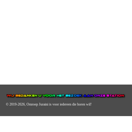
© 2019-2026, Omroep Juraini
is voor iedereen die horen wil!