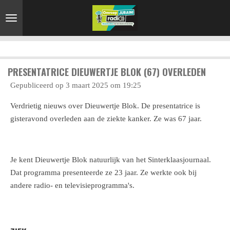
Ga
direct
naar
de
hoofdinhoud
PRESENTATRICE DIEUWERTJE BLOK (67) OVERLEDEN
Gepubliceerd op 3 maart 2025 om 19:25
Verdrietig nieuws over Dieuwertje Blok. De presentatrice is
gisteravond overleden aan de ziekte kanker. Ze was 67 jaar.
Je kent Dieuwertje Blok natuurlijk van het Sinterklaasjournaal.
Dat programma presenteerde ze 23 jaar. Ze werkte ook bij
andere radio- en televisieprogramma's.