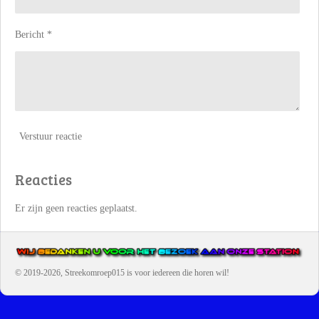
Bericht *
Verstuur reactie
Reacties
Er zijn geen reacties geplaatst.
© 2019-2026, Streekomroep015
is voor iedereen die horen wil!