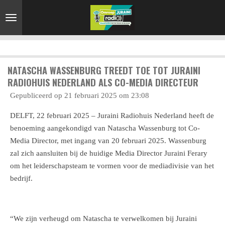
Ga
direct
naar
de
hoofdinhoud
NATASCHA WASSENBURG TREEDT TOE TOT JURAINI
RADIOHUIS NEDERLAND ALS CO-MEDIA DIRECTEUR
Gepubliceerd op 21 februari 2025 om 23:08
DELFT, 22 februari 2025 – Juraini Radiohuis Nederland heeft de
benoeming aangekondigd van Natascha Wassenburg tot Co-
Media Director, met ingang van 20 februari 2025. Wassenburg
zal zich aansluiten bij de huidige Media Director Juraini Ferary
om het leiderschapsteam te vormen voor de mediadivisie van het
bedrijf.
“We zijn verheugd om Natascha te verwelkomen bij Juraini