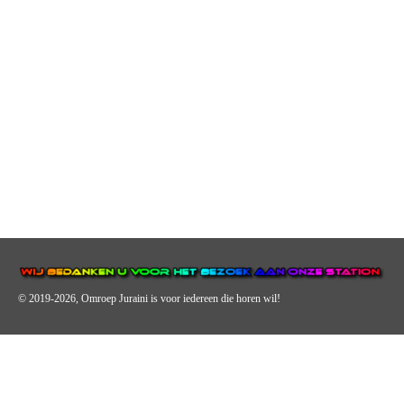
© 2019-2026, Omroep Juraini
is voor iedereen die horen wil!